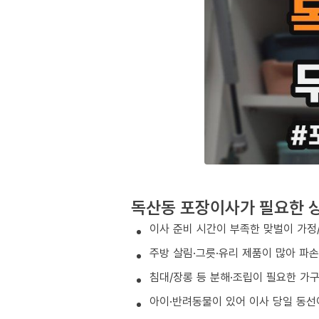
독산동 포장이사가 필요한 
이사 준비 시간이 부족한 맞벌이 가정
주방 살림·그릇·유리 제품이 많아 파
침대/장롱 등 분해·조립이 필요한 가
아이·반려동물이 있어 이사 당일 동선