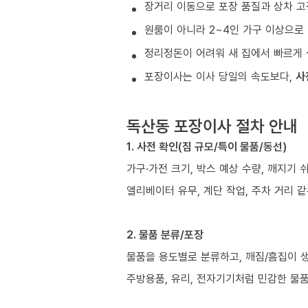
장거리 이동으로 포장 품질과 상차 고
원룸이 아니라 2~4인 가구 이상으로 
정리정돈이 어려워 새 집에서 빠르게 
포장이사는 이사 당일의 속도보다,
사
독산동 포장이사 절차 안내
1. 사전 확인(짐 규모/특이 물품/동선)
가구·가전 크기, 박스 예상 수량, 깨지기 
엘리베이터 유무, 계단 작업, 주차 거리 
2. 물품 분류/포장
물품을 용도별로 분류하고, 깨짐/흠집이 
주방용품, 유리, 전자기기처럼 민감한 물