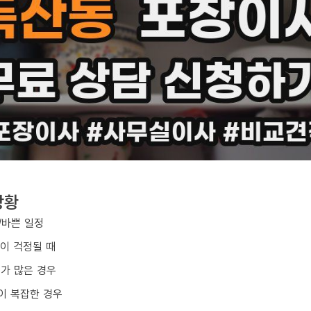
상황
/바쁜 일정
손이 걱정될 때
구가 많은 경우
이 복잡한 경우