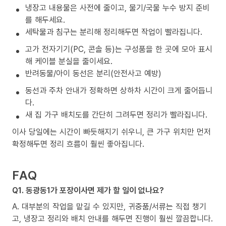
냉장고 내용물은 사전에 줄이고, 물기/국물 누수 방지 준비
를 해두세요.
세탁물과 침구는 분리해 정리해두면 작업이 빨라집니다.
고가 전자기기(PC, 콘솔 등)는 구성품을 한 곳에 모아 표시
해 케이블 분실을 줄이세요.
반려동물/아이 동선은 분리(안전사고 예방)
동선과 주차 안내가 정확하면 상하차 시간이 크게 줄어듭니
다.
새 집 가구 배치도를 간단히 그려두면 정리가 빨라집니다.
이사 당일에는 시간이 빠듯해지기 쉬우니, 큰 가구 위치만 먼저
확정해두면 정리 흐름이 훨씬 좋아집니다.
FAQ
Q1. 동광동1가 포장이사면 제가 할 일이 없나요?
A. 대부분의 작업을 맡길 수 있지만, 귀중품/서류는 직접 챙기
고, 냉장고 정리와 배치 안내를 해두면 진행이 훨씬 깔끔합니다.