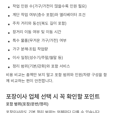
작업 인원 수(가구/가전이 많을수록 인원 필요)
계단 작업 여부(층수 포함)와 엘리베이터 조건
주차 거리와 동선(복도 길이 포함)
장거리 이동 여부 및 이동 시간
특수 물품(무거운 가구/가전) 여부
가구 분해·조립 작업량
이사 일정(성수기/주말/월말 등)
정리 범위(기본/강화)와 포함 서비스
비용 비교는 총액만 보지 말고 포함 범위와 인원/차량 구성을 함
께 비교하는 편이 안전합니다.
포장이사 업체 선택 시 꼭 확인할 포인트
포함 범위(포장/운반/정리)
포장이사라도 기본 정리 범위는 업체마다 다를 수 있습니다.