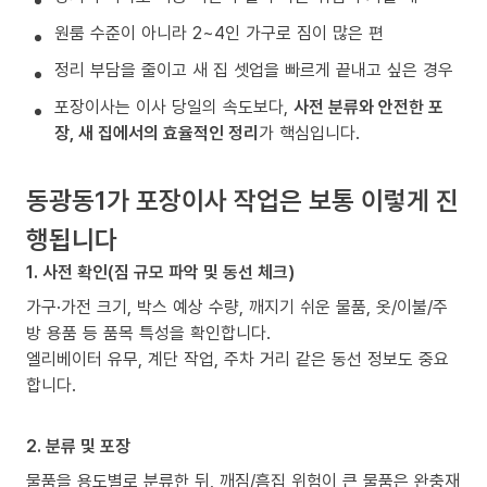
원룸 수준이 아니라 2~4인 가구로 짐이 많은 편
정리 부담을 줄이고 새 집 셋업을 빠르게 끝내고 싶은 경우
포장이사는 이사 당일의 속도보다,
사전 분류와 안전한 포
장, 새 집에서의 효율적인 정리
가 핵심입니다.
동광동1가 포장이사 작업은 보통 이렇게 진
행됩니다
1. 사전 확인(짐 규모 파악 및 동선 체크)
가구·가전 크기, 박스 예상 수량, 깨지기 쉬운 물품, 옷/이불/주
방 용품 등 품목 특성을 확인합니다.
엘리베이터 유무, 계단 작업, 주차 거리 같은 동선 정보도 중요
합니다.
2. 분류 및 포장
물품을 용도별로 분류한 뒤, 깨짐/흠집 위험이 큰 물품은 완충재