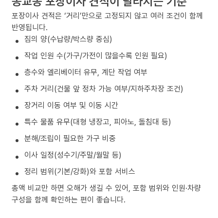
동교동 포장이사 견적이 달라지는 기준
포장이사 견적은 ‘거리’만으로 고정되지 않고 여러 조건이 함께
반영됩니다.
짐의 양(수납량/박스량 중심)
작업 인원 수(가구/가전이 많을수록 인원 필요)
층수와 엘리베이터 유무, 계단 작업 여부
주차 거리(건물 앞 정차 가능 여부/지하주차장 조건)
장거리 이동 여부 및 이동 시간
특수 물품 유무(대형 냉장고, 피아노, 돌침대 등)
분해/조립이 필요한 가구 비중
이사 일정(성수기/주말/월말 등)
정리 범위(기본/강화)와 포함 서비스
총액 비교만 하면 오해가 생길 수 있어, 포함 범위와 인원·차량
구성을 함께 확인하는 편이 좋습니다.