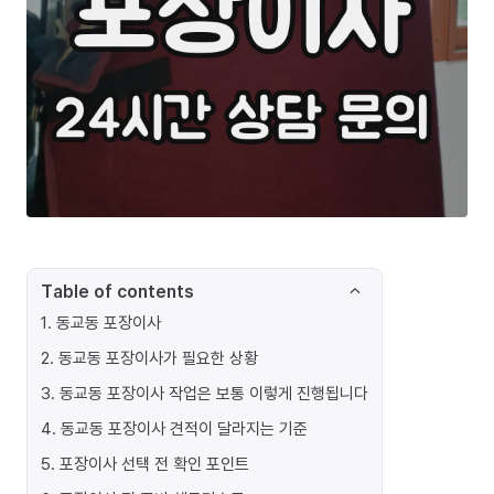
Table of contents
1
.
동교동 포장이사
2
.
동교동 포장이사가 필요한 상황
3
.
동교동 포장이사 작업은 보통 이렇게 진행됩니다
4
.
동교동 포장이사 견적이 달라지는 기준
5
.
포장이사 선택 전 확인 포인트