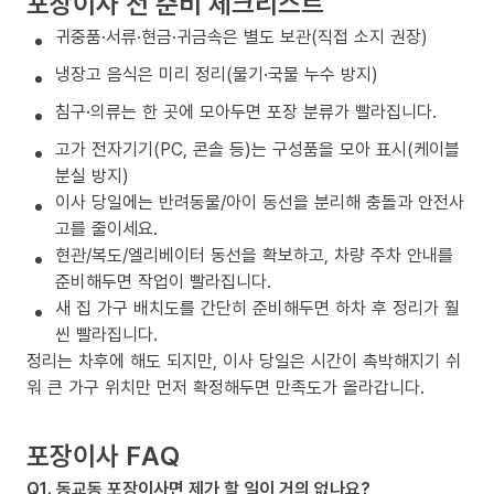
포장이사 전 준비 체크리스트
귀중품·서류·현금·귀금속은 별도 보관(직접 소지 권장)
냉장고 음식은 미리 정리(물기·국물 누수 방지)
침구·의류는 한 곳에 모아두면 포장 분류가 빨라집니다.
고가 전자기기(PC, 콘솔 등)는 구성품을 모아 표시(케이블
분실 방지)
이사 당일에는 반려동물/아이 동선을 분리해 충돌과 안전사
고를 줄이세요.
현관/복도/엘리베이터 동선을 확보하고, 차량 주차 안내를
준비해두면 작업이 빨라집니다.
새 집 가구 배치도를 간단히 준비해두면 하차 후 정리가 훨
씬 빨라집니다.
정리는 차후에 해도 되지만, 이사 당일은 시간이 촉박해지기 쉬
워 큰 가구 위치만 먼저 확정해두면 만족도가 올라갑니다.
포장이사 FAQ
Q1. 동교동 포장이사면 제가 할 일이 거의 없나요?