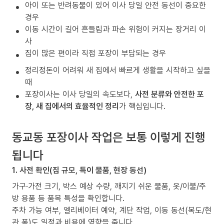
아이 또는 반려동물이 있어 이사 당일 안전 동선이 중요한
경우
이동 시간이 길어 흔들림과 파손 위험이 커지는 장거리 이
사
짐이 많은 편이라 직접 포장이 부담되는 경우
정리정돈이 어려워 새 집에서 빠르게 생활을 시작하고 싶을
때
포장이사는 이사 당일의 속도보다,
사전 분류와 안전한 포
장, 새 집에서의 효율적인 정리
가 핵심입니다.
동교동 포장이사 작업은 보통 이렇게 진행
됩니다
1. 사전 확인(짐 규모, 특이 물품, 현장 동선)
가구·가전 크기, 박스 예상 수량, 깨지기 쉬운 물품, 옷/이불/주
방 용품 등 품목 특성을 확인합니다.
주차 가능 여부, 엘리베이터 예약, 계단 작업, 이동 동선(복도/현
관 폭)도 일정과 비용에 영향을 줍니다.