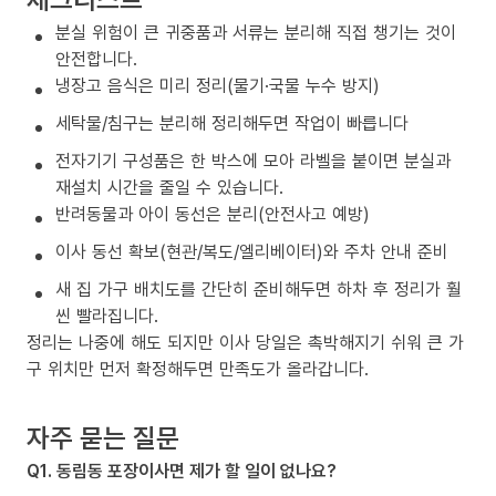
분실 위험이 큰 귀중품과 서류는 분리해 직접 챙기는 것이
안전합니다.
냉장고 음식은 미리 정리(물기·국물 누수 방지)
세탁물/침구는 분리해 정리해두면 작업이 빠릅니다
전자기기 구성품은 한 박스에 모아 라벨을 붙이면 분실과
재설치 시간을 줄일 수 있습니다.
반려동물과 아이 동선은 분리(안전사고 예방)
이사 동선 확보(현관/복도/엘리베이터)와 주차 안내 준비
새 집 가구 배치도를 간단히 준비해두면 하차 후 정리가 훨
씬 빨라집니다.
정리는 나중에 해도 되지만 이사 당일은 촉박해지기 쉬워 큰 가
구 위치만 먼저 확정해두면 만족도가 올라갑니다.
자주 묻는 질문
Q1. 동림동 포장이사면 제가 할 일이 없나요?