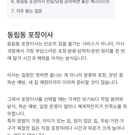
6
.
동림동 포장이사 전날/당일 준비하면 좋은 체크리스트
7
.
자주 묻는 질문
동림동 포장이사
동림동 포장이사는 단순히 짐을 옮기는 서비스가 아니라, 이사
과정에서 가장 부담스러운 포장·분류·상하차·운반·정리를 한 번
에 맡겨 시간과 체력을 아끼는 방식입니다.
이사는 일정만 정하면 끝나는 게 아니라 분류와 포장, 운반 중
파손 예방, 새 집 재정리까지 이어져 준비할 것이 많습니다.
그래서 포장이사를 선택할 때는 가격만 보기보다 작업 범위와
방식, 파손 예방, 일정 운영이 얼마나 체계적인지가 만족도를 좌
우합니다.
특히 맞벌이 가정, 아이가 있는 집, 짐이 많은 집, 주방·가전·가
구가 복잡한 집은 직접 포장하려다 시간과 피로가 크게 늘어나