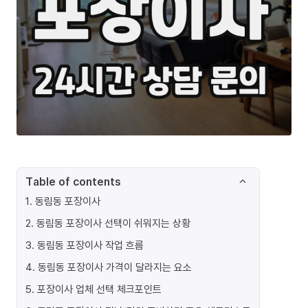
Table of contents
1
.
동림동 포장이사
2
.
동림동 포장이사 선택이 쉬워지는 상황
3
.
동림동 포장이사 작업 흐름
4
.
동림동 포장이사 가격이 달라지는 요소
5
.
포장이사 업체 선택 체크포인트