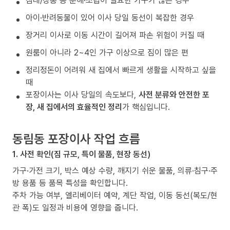
침대/장롱 등 분해·조립이 필요한 가구가 많은 경우
아이·반려동물이 있어 이사 당일 동선이 복잡한 경우
장거리 이사로 이동 시간이 길어져 파손 위험이 커질 때
원룸이 아니라 2~4인 가구 이상으로 짐이 많은 편
정리정돈이 어려워 새 집에서 빠르게 생활을 시작하고 싶을
때
포장이사는 이사 당일의 속도보다,
사전 분류와 안전한 포
장, 새 집에서의 효율적인 정리
가 핵심입니다.
동림동 포장이사 작업 흐름
1. 사전 확인(짐 규모, 특이 물품, 현장 동선)
가구·가전 크기, 박스 예상 수량, 깨지기 쉬운 물품, 의류·침구·주
방 용품 등 품목 특성을 확인합니다.
주차 가능 여부, 엘리베이터 예약, 계단 작업, 이동 동선(복도/현
관 폭)도 일정과 비용에 영향을 줍니다.