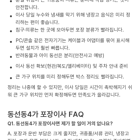
안전합니다.
이사 당일 누수와 냄새를 막기 위해 냉장고 음식은 미리 정
리하는 편이 좋습니다.
침구·의류는 한 곳에 모아두면 포장 분류가 빨라집니다.
PC/콘솔 같은 전자기기는 케이블과 어댑터를 묶어 표시해
두면 설치가 훨씬 빠릅니다.
반려동물과 아이 동선은 분리(안전사고 예방)
이사 동선 확보(현관/복도/엘리베이터) 및 주차 안내 준비
큰 가구 위치를 미리 정해두면 박스 정리도 빨라집니다.
정리는 나중에 할 수 있지만, 이사 당일은 시간이 촉박해지기 쉬
워 큰 가구 위치만 먼저 확정해두면 만족도가 올라갑니다.
동선동4가 포장이사 FAQ
Q1. 동선동4가 포장이사면 제가 할 일이 거의 없나요?
A. 포장과 운반 부담은 크게 줄지만, 귀중품/서류 관리, 냉장고