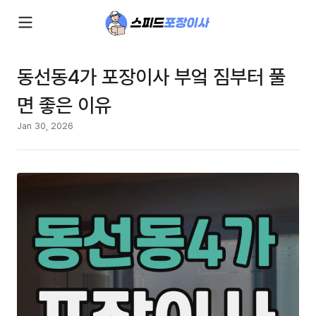
동선동4가 포장이사 부엌 짐부터 풀
면 좋은 이유
Jan 30, 2026