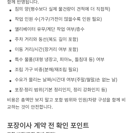
함께 반영됩니다.
짐의 양(평수보다 실제 물건량이 견적에 더 직접적)
작업 인원 수(가구/가전이 많을수록 인원 필요)
엘리베이터 유무/계단 작업 여부/층수
주차 거리와 동선(복도 길이 포함)
이동 거리/시간(장거리 여부 포함)
특수 물품(대형 냉장고, 피아노, 돌침대 등) 여부
조립 가구 비중(분해/재조립 필요)
수요가 몰리는 날짜/시간대 여부(주말/월말/손 없는 날)
포장·정리 범위(기본 정리인지, 정리 강화인지 등)
비용은 총액만 보지 말고 포함 범위와 인원/차량 구성을 함께 비
교하는 것이 안전합니다.
포장이사 계약 전 확인 포인트