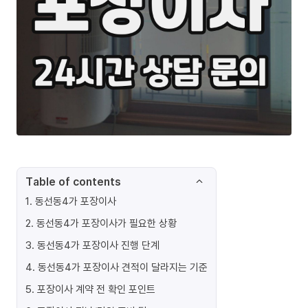
Table of contents
1
.
동선동4가 포장이사
2
.
동선동4가 포장이사가 필요한 상황
3
.
동선동4가 포장이사 진행 단계
4
.
동선동4가 포장이사 견적이 달라지는 기준
5
.
포장이사 계약 전 확인 포인트