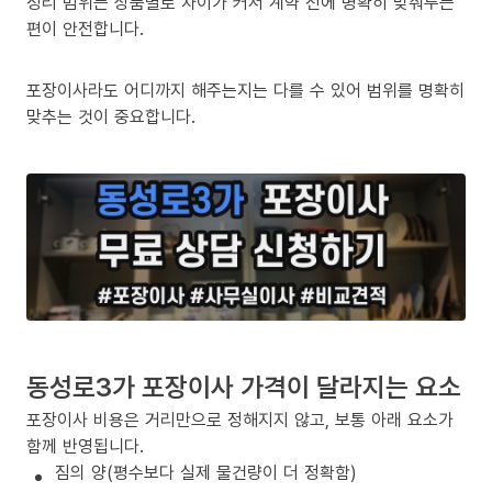
정리 범위는 상품별로 차이가 커서 계약 전에 명확히 맞춰두는
편이 안전합니다.
포장이사라도 어디까지 해주는지는 다를 수 있어 범위를 명확히
맞추는 것이 중요합니다.
동성로3가 포장이사 가격이 달라지는 요소
포장이사 비용은 거리만으로 정해지지 않고, 보통 아래 요소가
함께 반영됩니다.
짐의 양(평수보다 실제 물건량이 더 정확함)