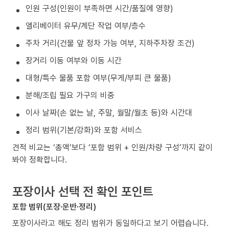
인원 구성(인원이 부족하면 시간/품질에 영향)
엘리베이터 유무/계단 작업 여부/층수
주차 거리(건물 앞 정차 가능 여부, 지하주차장 조건)
장거리 이동 여부와 이동 시간
대형/특수 물품 포함 여부(무게/부피 큰 물품)
분해/조립 필요 가구의 비중
이사 날짜(손 없는 날, 주말, 월말/월초 등)와 시간대
정리 범위(기본/강화)와 포함 서비스
견적 비교는 ‘총액’보다 ‘포함 범위 + 인원/차량 구성’까지 같이
봐야 정확합니다.
포장이사 선택 전 확인 포인트
포함 범위(포장·운반·정리)
포장이사라고 해도 정리 범위가 동일하다고 보기 어렵습니다.