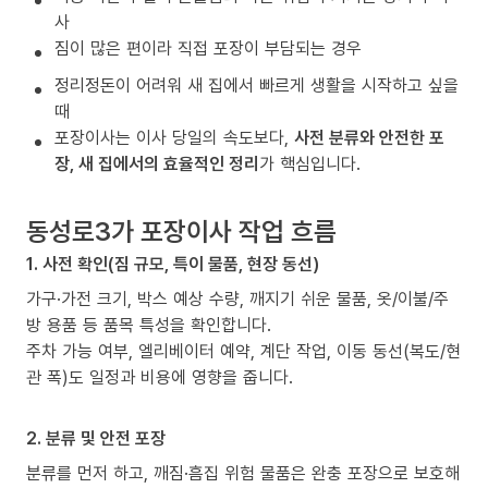
사
짐이 많은 편이라 직접 포장이 부담되는 경우
정리정돈이 어려워 새 집에서 빠르게 생활을 시작하고 싶을
때
포장이사는 이사 당일의 속도보다,
사전 분류와 안전한 포
장, 새 집에서의 효율적인 정리
가 핵심입니다.
동성로3가 포장이사 작업 흐름
1. 사전 확인(짐 규모, 특이 물품, 현장 동선)
가구·가전 크기, 박스 예상 수량, 깨지기 쉬운 물품, 옷/이불/주
방 용품 등 품목 특성을 확인합니다.
주차 가능 여부, 엘리베이터 예약, 계단 작업, 이동 동선(복도/현
관 폭)도 일정과 비용에 영향을 줍니다.
2. 분류 및 안전 포장
분류를 먼저 하고, 깨짐·흠집 위험 물품은 완충 포장으로 보호해