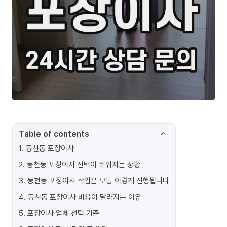
Table of contents
1
.
동천동 포장이사
2
.
동천동 포장이사 선택이 쉬워지는 상황
3
.
동천동 포장이사 작업은 보통 이렇게 진행됩니다
4
.
동천동 포장이사 비용이 달라지는 이유
5
.
포장이사 업체 선택 기준