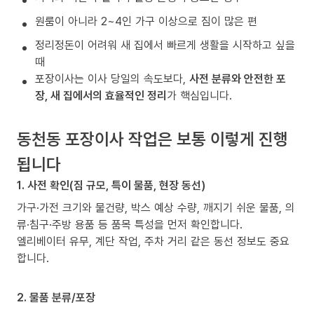
원룸이 아니라 2~4인 가구 이상으로 짐이 많은 편
정리정돈이 어려워 새 집에서 빠르게 생활을 시작하고 싶을
때
포장이사는 이사 당일의 속도보다,
사전 분류와 안전한 포
장, 새 집에서의 효율적인 정리
가 핵심입니다.
동천동 포장이사 작업은 보통 이렇게 진행
됩니다
1. 사전 확인(짐 규모, 특이 물품, 현장 동선)
가구·가전 크기와 물건량, 박스 예상 수량, 깨지기 쉬운 물품, 의
류·침구·주방 용품 등 품목 특성을 먼저 확인합니다.
엘리베이터 유무, 계단 작업, 주차 거리 같은 동선 정보도 중요
합니다.
2. 물품 분류/포장