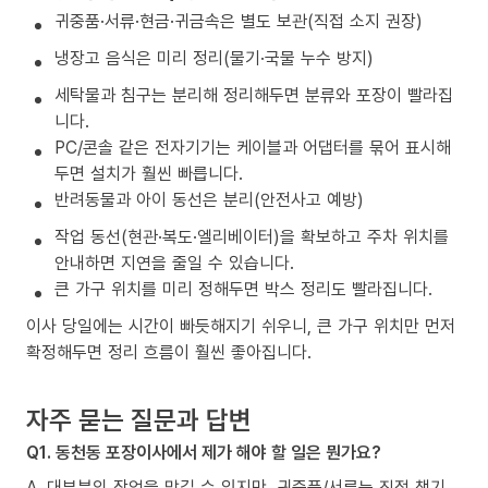
귀중품·서류·현금·귀금속은 별도 보관(직접 소지 권장)
냉장고 음식은 미리 정리(물기·국물 누수 방지)
세탁물과 침구는 분리해 정리해두면 분류와 포장이 빨라집
니다.
PC/콘솔 같은 전자기기는 케이블과 어댑터를 묶어 표시해
두면 설치가 훨씬 빠릅니다.
반려동물과 아이 동선은 분리(안전사고 예방)
작업 동선(현관·복도·엘리베이터)을 확보하고 주차 위치를
안내하면 지연을 줄일 수 있습니다.
큰 가구 위치를 미리 정해두면 박스 정리도 빨라집니다.
이사 당일에는 시간이 빠듯해지기 쉬우니, 큰 가구 위치만 먼저
확정해두면 정리 흐름이 훨씬 좋아집니다.
자주 묻는 질문과 답변
Q1. 동천동 포장이사에서 제가 해야 할 일은 뭔가요?
A. 대부분의 작업을 맡길 수 있지만, 귀중품/서류는 직접 챙기