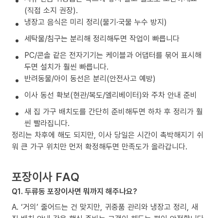
(직접 소지 권장).
냉장고 음식은 미리 정리(물기·국물 누수 방지)
세탁물/침구는 분리해 정리해두면 작업이 빠릅니다
PC/콘솔 같은 전자기기는 케이블과 어댑터를 묶어 표시해
두면 설치가 훨씬 빠릅니다.
반려동물/아이 동선은 분리(안전사고 예방)
이사 동선 확보(현관/복도/엘리베이터)와 주차 안내 준비
새 집 가구 배치도를 간단히 준비해두면 하차 후 정리가 훨
씬 빨라집니다.
정리는 차후에 해도 되지만, 이사 당일은 시간이 촉박해지기 쉬
워 큰 가구 위치만 먼저 확정해두면 만족도가 올라갑니다.
포장이사 FAQ
Q1. 두류동 포장이사면 뭐까지 해주나요?
A. ‘거의’ 줄어드는 건 맞지만, 귀중품 관리와 냉장고 정리, 새