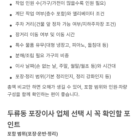
작업 인원 수(가구/가전이 많을수록 인원 필요)
계단 작업 여부(층수 포함)와 엘리베이터 조건
주차 거리(건물 앞 정차 가능 여부/지하주차장 조건)
장거리 이동 여부 및 이동 시간
특수 물품 유무(대형 냉장고, 피아노, 돌침대 등)
분해/조립 필요 가구의 비중
이사 날짜(손 없는 날, 주말, 월말/월초 등)와 시간대
포장·정리 범위(기본 정리인지, 정리 강화인지 등)
총액 비교만 하면 오해가 생길 수 있어, 포함 범위와 인원·차량
구성을 함께 확인하는 편이 좋습니다.
두류동 포장이사 업체 선택 시 꼭 확인할 포
인트
포함 범위(포장·운반·정리)