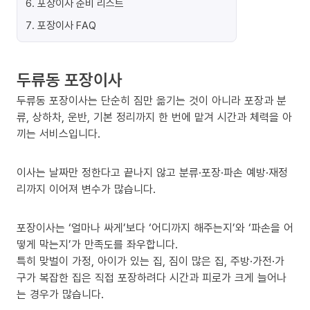
6
.
포장이사 준비 리스트
7
.
포장이사 FAQ
두류동 포장이사
두류동 포장이사는 단순히 짐만 옮기는 것이 아니라 포장과 분
류, 상하차, 운반, 기본 정리까지 한 번에 맡겨 시간과 체력을 아
끼는 서비스입니다.
이사는 날짜만 정한다고 끝나지 않고 분류·포장·파손 예방·재정
리까지 이어져 변수가 많습니다.
포장이사는 ‘얼마나 싸게’보다 ‘어디까지 해주는지’와 ‘파손을 어
떻게 막는지’가 만족도를 좌우합니다.
특히 맞벌이 가정, 아이가 있는 집, 짐이 많은 집, 주방·가전·가
구가 복잡한 집은 직접 포장하려다 시간과 피로가 크게 늘어나
는 경우가 많습니다.