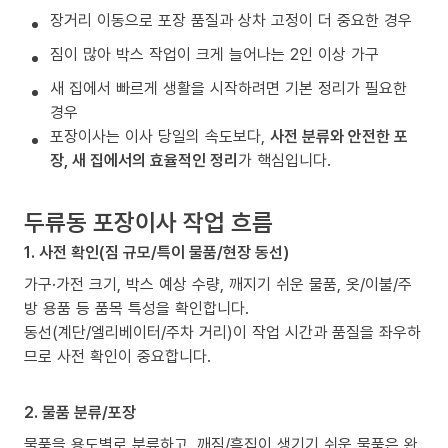
장거리 이동으로 포장 품질과 상차 고정이 더 중요한 경우
짐이 많아 박스 작업이 크게 늘어나는 2인 이상 가구
새 집에서 빠르게 생활을 시작하려면 기본 정리가 필요한
경우
포장이사는 이사 당일의 속도보다,
사전 분류와 안전한 포
장, 새 집에서의 효율적인 정리
가 핵심입니다.
두류동 포장이사 작업 흐름
1. 사전 확인(짐 규모/특이 물품/현장 동선)
가구·가전 크기, 박스 예상 수량, 깨지기 쉬운 물품, 옷/이불/주
방 용품 등 품목 특성을 확인합니다.
동선(계단/엘리베이터/주차 거리)이 작업 시간과 품질을 좌우하
므로 사전 확인이 중요합니다.
2. 물품 분류/포장
물품을 용도별로 분류하고, 깨짐/흠집이 생기기 쉬운 물품은 완