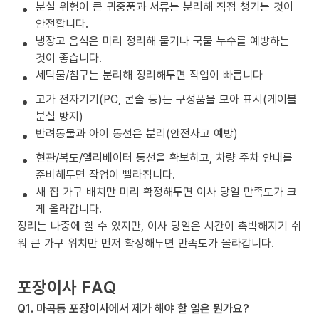
분실 위험이 큰 귀중품과 서류는 분리해 직접 챙기는 것이
안전합니다.
냉장고 음식은 미리 정리해 물기나 국물 누수를 예방하는
것이 좋습니다.
세탁물/침구는 분리해 정리해두면 작업이 빠릅니다
고가 전자기기(PC, 콘솔 등)는 구성품을 모아 표시(케이블
분실 방지)
반려동물과 아이 동선은 분리(안전사고 예방)
현관/복도/엘리베이터 동선을 확보하고, 차량 주차 안내를
준비해두면 작업이 빨라집니다.
새 집 가구 배치만 미리 확정해두면 이사 당일 만족도가 크
게 올라갑니다.
정리는 나중에 할 수 있지만, 이사 당일은 시간이 촉박해지기 쉬
워 큰 가구 위치만 먼저 확정해두면 만족도가 올라갑니다.
포장이사 FAQ
Q1. 마곡동 포장이사에서 제가 해야 할 일은 뭔가요?