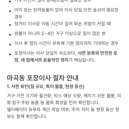
가구·가전이 많아 분해/조립이 필요한 경우
아이 또는 반려동물이 있어 이사 당일 안전 동선이 중요한
경우
장거리 이사로 이동 시간이 길어 파손 위험이 커질 때
원룸이 아니라 2~4인 가구 이상으로 짐이 많은 편
이사 후 정리 시간이 부족해 기본 정리까지 기대하는 경우
포장이사는 이사 당일의 속도보다,
사전 분류와 안전한 포
장, 새 집에서의 효율적인 정리
가 핵심입니다.
마곡동 포장이사 절차 안내
1. 사전 확인(짐 규모, 특이 물품, 현장 동선)
가구·가전 크기와 물건량, 박스 예상 수량, 깨지기 쉬운 물품, 의
류·침구·주방 용품 등 품목 특성을 먼저 확인합니다.
엘리베이터 유무와 계단 작업 여부, 주차 거리 등 현장 동선 정
보도 함께 확인합니다.