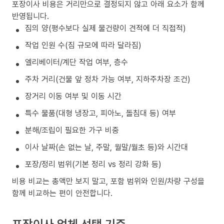
포장이사 비용은 거리만으로 결정되지 않고 아래 요소가 함께
반영됩니다.
짐의 양(평수보다 실제 물건량이 견적에 더 직접적)
작업 인원 수(짐 규모에 따라 달라짐)
엘리베이터/계단 작업 여부, 층수
주차 거리(건물 앞 정차 가능 여부, 지하주차장 조건)
장거리 이동 여부 및 이동 시간
특수 물품(대형 냉장고, 피아노, 돌침대 등) 여부
분해/조립이 필요한 가구 비중
이사 날짜(손 없는 날, 주말, 월말/월초 등)와 시간대
포장/정리 범위(기본 정리 vs 정리 강화 등)
비용 비교는 총액만 보지 말고, 포함 범위와 인원/차량 구성을
함께 비교하는 편이 안전합니다.
포장이사 업체 선택 기준