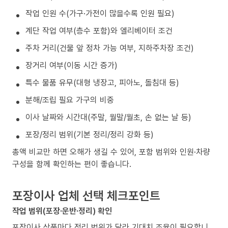
작업 인원 수(가구·가전이 많을수록 인원 필요)
계단 작업 여부(층수 포함)와 엘리베이터 조건
주차 거리(건물 앞 정차 가능 여부, 지하주차장 조건)
장거리 여부(이동 시간 증가)
특수 물품 유무(대형 냉장고, 피아노, 돌침대 등)
분해/조립 필요 가구의 비중
이사 날짜와 시간대(주말, 월말/월초, 손 없는 날 등)
포장/정리 범위(기본 정리/정리 강화 등)
총액 비교만 하면 오해가 생길 수 있어, 포함 범위와 인원·차량
구성을 함께 확인하는 편이 좋습니다.
포장이사 업체 선택 체크포인트
작업 범위(포장·운반·정리) 확인
포장이사 상품마다 정리 범위가 달라 기대치 조율이 필요합니