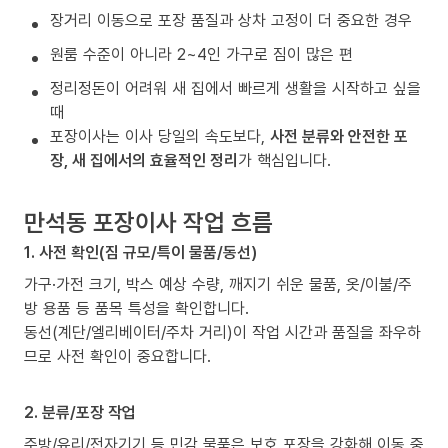
장거리 이동으로 포장 품질과 상차 고정이 더 중요한 경우
원룸 수준이 아니라 2~4인 가구로 짐이 많은 편
정리정돈이 어려워 새 집에서 빠르게 생활을 시작하고 싶을
때
포장이사는 이사 당일의 속도보다,
사전 분류와 안전한 포
장, 새 집에서의 효율적인 정리
가 핵심입니다.
만석동 포장이사 작업 흐름
1. 사전 확인(짐 규모/특이 물품/동선)
가구·가전 크기, 박스 예상 수량, 깨지기 쉬운 물품, 옷/이불/주
방 용품 등 품목 특성을 확인합니다.
동선(계단/엘리베이터/주차 거리)이 작업 시간과 품질을 좌우하
므로 사전 확인이 중요합니다.
2. 분류/포장 작업
주방/유리/전자기기 등 민감 물품은 보호 포장을 강화해 이동 중