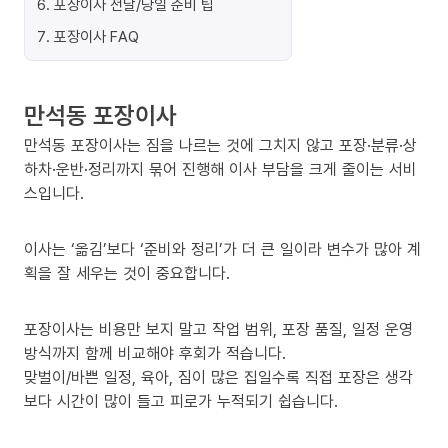
6
.
포장이사 전날/당일 준비 팁
7
.
포장이사 FAQ
만석동 포장이사
만석동 포장이사는 짐을 나르는 것에 그치지 않고 포장·분류·상
하차·운반·정리까지 묶어 진행해 이사 부담을 크게 줄이는 서비
스입니다.
이사는 ‘옮김’보다 ‘준비와 정리’가 더 큰 일이라 변수가 많아 계
획을 잘 세우는 것이 중요합니다.
포장이사는 비용만 보지 말고 작업 범위, 포장 품질, 일정 운영
방식까지 함께 비교해야 후회가 적습니다.
맞벌이/바쁜 일정, 육아, 짐이 많은 집일수록 직접 포장은 생각
보다 시간이 많이 들고 피로가 누적되기 쉽습니다.