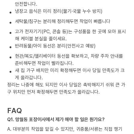
안전합니다.
냉장고 음식은 미리 정리(물기·국물 누수 방지)
세탁물/침구는 분리해 정리해두면 작업이 빠릅니다
고가 전자기기(PC, 콘솔 등)는 구성품을 한 곳에 모아 표시
해 케이블 분실을 줄이세요.
반려동물/아이 동선은 분리(안전사고 예방)
현관/복도/엘리베이터 동선을 확보하고, 차량 주차 안내를
준비해두면 작업이 빨라집니다.
새 집 가구 배치만 미리 확정해두면 이사 당일 만족도가 크
게 올라갑니다.
정리는 나중에 해도 되지만 이사 당일은 촉박해지기 쉬워 큰 가
구 위치만 먼저 확정해두면 만족도가 올라갑니다.
FAQ
Q1. 망월동 포장이사에서 제가 해야 할 일은 뭔가요?
A. 대부분의 작업을 맡길 수 있지만, 귀중품/서류는 직접 챙기