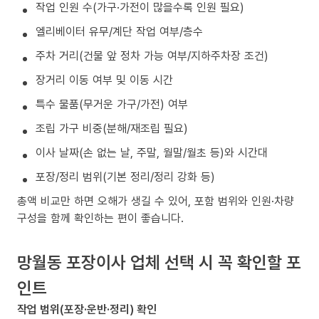
작업 인원 수(가구·가전이 많을수록 인원 필요)
엘리베이터 유무/계단 작업 여부/층수
주차 거리(건물 앞 정차 가능 여부/지하주차장 조건)
장거리 이동 여부 및 이동 시간
특수 물품(무거운 가구/가전) 여부
조립 가구 비중(분해/재조립 필요)
이사 날짜(손 없는 날, 주말, 월말/월초 등)와 시간대
포장/정리 범위(기본 정리/정리 강화 등)
총액 비교만 하면 오해가 생길 수 있어, 포함 범위와 인원·차량
구성을 함께 확인하는 편이 좋습니다.
망월동 포장이사 업체 선택 시 꼭 확인할 포
인트
작업 범위(포장·운반·정리) 확인