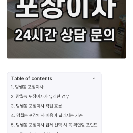
Table of contents
1
.
망월동 포장이사
2
.
망월동 포장이사가 유리한 경우
3
.
망월동 포장이사 작업 흐름
4
.
망월동 포장이사 비용이 달라지는 기준
5
.
망월동 포장이사 업체 선택 시 꼭 확인할 포인트