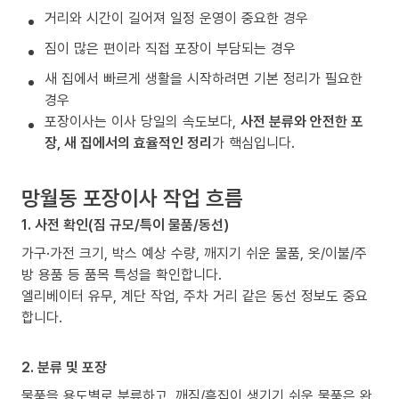
거리와 시간이 길어져 일정 운영이 중요한 경우
짐이 많은 편이라 직접 포장이 부담되는 경우
새 집에서 빠르게 생활을 시작하려면 기본 정리가 필요한
경우
포장이사는 이사 당일의 속도보다,
사전 분류와 안전한 포
장, 새 집에서의 효율적인 정리
가 핵심입니다.
망월동 포장이사 작업 흐름
1. 사전 확인(짐 규모/특이 물품/동선)
가구·가전 크기, 박스 예상 수량, 깨지기 쉬운 물품, 옷/이불/주
방 용품 등 품목 특성을 확인합니다.
엘리베이터 유무, 계단 작업, 주차 거리 같은 동선 정보도 중요
합니다.
2. 분류 및 포장
물품을 용도별로 분류하고, 깨짐/흠집이 생기기 쉬운 물품은 완