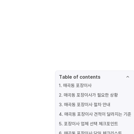
Table of contents
1
.
매곡동 포장이사
2
.
매곡동 포장이사가 필요한 상황
3
.
매곡동 포장이사 절차 안내
4
.
매곡동 포장이사 견적이 달라지는 기준
5
.
포장이사 업체 선택 체크포인트
6
.
매곡동 포장이사 당일 체크리스트