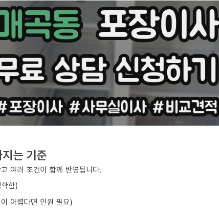
라지는 기준
않고 여러 조건이 함께 반영됩니다.
정확함)
선이 어렵다면 인원 필요)