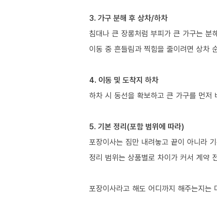
3. 가구 분해 후 상차/하차
침대나 큰 장롱처럼 부피가 큰 가구는 분
이동 중 흔들림과 찍힘을 줄이려면 상차 
4. 이동 및 도착지 하차
하차 시 동선을 확보하고 큰 가구를 먼저
5. 기본 정리(포함 범위에 따라)
포장이사는 짐만 내려놓고 끝이 아니라 기
정리 범위는 상품별로 차이가 커서 계약 
포장이사라고 해도 어디까지 해주는지는 다