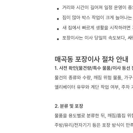
거리와 시간이 길어져 일정 운영이 중
짐이 많아 박스 작업이 크게 늘어나는
새 집에서 빠르게 생활을 시작하려면 
포장이사는 이사 당일의 속도보다,
사
매곡동 포장이사 절차 안내
1. 사전 확인(물건량/특수 물품/이사 동선 
물건의 종류와 수량, 깨짐 위험 물품, 가
엘리베이터 유무와 계단 작업 여부, 주차 
2. 분류 및 포장
물품을 용도별로 분류한 뒤, 깨짐/흠집 위
주방/유리/전자기기 등은 포장 방식이 만