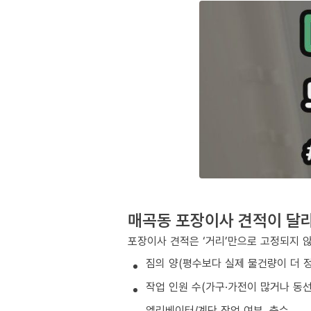
매곡동 포장이사 견적이 달
포장이사 견적은 ‘거리’만으로 고정되지 
짐의 양(평수보다 실제 물건량이 더 
작업 인원 수(가구·가전이 많거나 동
엘리베이터/계단 작업 여부, 층수