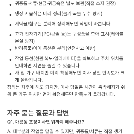
귀중품·서류·현금·귀금속은 별도 보관(직접 소지 권장)
냉장고 음식은 미리 정리(물기·국물 누수 방지)
세탁물/침구는 분리해 정리해두면 작업이 빠릅니다
고가 전자기기(PC/콘솔 등)는 구성품을 모아 표시(케이블
분실 방지)
반려동물/아이 동선은 분리(안전사고 예방)
작업 동선(현관·복도·엘리베이터)을 확보하고 주차 위치를
안내하면 지연을 줄일 수 있습니다.
새 집 가구 배치만 미리 확정해두면 이사 당일 만족도가 크
게 올라갑니다.
정리는 차후에 해도 되지만, 이사 당일은 시간이 촉박해지기 쉬
워 큰 가구 위치만 먼저 확정해두면 만족도가 올라갑니다.
자주 묻는 질문과 답변
Q1. 매룡동 포장이사면 뭐까지 해주나요?
A. 대부분의 작업을 맡길 수 있지만, 귀중품/서류는 직접 챙기