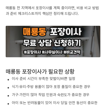
매룡동 전 지역에서 포장이사를 계획 중이라면, 비용 비교 방법
과 준비 체크리스트까지 핵심만 정리해 드립니다.
매룡동 포장이사가 필요한 상황
이사 준비 시간이 부족한 맞벌이/바쁜 일정
식기·유리·주방 용품이 많아 포장 품질이 중요한 경우
가구·가전이 많아 작업 인원과 숙련도가 중요한 경우
아이 또는 반려동물이 있어 이사 당일 안전 동선이 중요한