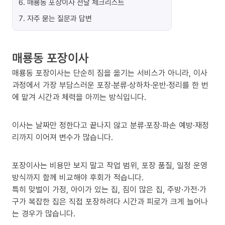
6
.
매룡동 포장이사 전날 체크리스트
7
.
자주 묻는 질문과 답변
매룡동 포장이사
매룡동 포장이사는 단순히 짐을 옮기는 서비스가 아니라, 이사
과정에서 가장 부담스러운 포장·분류·상하차·운반·정리를 한 번
에 맡겨 시간과 체력을 아끼는 방식입니다.
이사는 날짜만 정한다고 끝나지 않고 분류·포장·파손 예방·재정
리까지 이어져 변수가 많습니다.
포장이사는 비용만 보지 말고 작업 범위, 포장 품질, 일정 운영
방식까지 함께 비교해야 후회가 적습니다.
특히 맞벌이 가정, 아이가 있는 집, 짐이 많은 집, 주방·가전·가
구가 복잡한 집은 직접 포장하려다 시간과 피로가 크게 늘어나
는 경우가 많습니다.