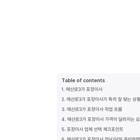
Table of contents
1
.
매산로3가 포장이사
2
.
매산로3가 포장이사가 특히 잘 맞는 상
3
.
매산로3가 포장이사 작업 흐름
4
.
매산로3가 포장이사 가격이 달라지는 
5
.
포장이사 업체 선택 체크포인트
6
.
매산로3가 포장이사 전날/당일 준비하면