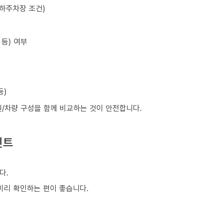
지하주차장 조건)
등) 여부
등)
원/차량 구성을 함께 비교하는 것이 안전합니다.
인트
다.
 미리 확인하는 편이 좋습니다.