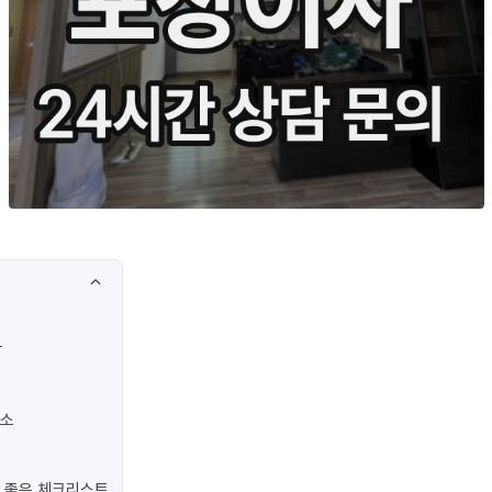
황
요소
 좋은 체크리스트