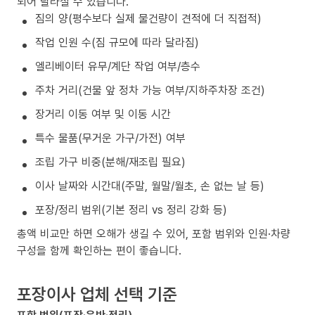
되어 달라질 수 있습니다.
짐의 양(평수보다 실제 물건량이 견적에 더 직접적)
작업 인원 수(짐 규모에 따라 달라짐)
엘리베이터 유무/계단 작업 여부/층수
주차 거리(건물 앞 정차 가능 여부/지하주차장 조건)
장거리 이동 여부 및 이동 시간
특수 물품(무거운 가구/가전) 여부
조립 가구 비중(분해/재조립 필요)
이사 날짜와 시간대(주말, 월말/월초, 손 없는 날 등)
포장/정리 범위(기본 정리 vs 정리 강화 등)
총액 비교만 하면 오해가 생길 수 있어, 포함 범위와 인원·차량
구성을 함께 확인하는 편이 좋습니다.
포장이사 업체 선택 기준
포함 범위(포장·운반·정리)