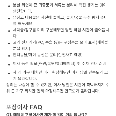
분실 위험이 큰 귀중품과 서류는 분리해 직접 챙기는 것이
안전합니다.
냉장고 내용물은 사전에 줄이고, 물기/국물 누수 방지 준비
를 해두세요.
세탁물/침구를 미리 구분해두면 당일 작업 시간이 줄어듭니
다.
고가 전자기기(PC, 콘솔 등)는 구성품을 모아 표시(케이블
분실 방지)
반려동물/아이 동선은 분리(안전사고 예방)
이사 동선 확보(현관/복도/엘리베이터) 및 주차 안내 준비
새 집 가구 배치만 미리 확정해두면 이사 당일 만족도가 크
게 올라갑니다.
정리는 나중에 할 수 있지만, 이사 당일은 시간이 촉박해지기 쉬
워 큰 가구 위치만 먼저 확정해두면 만족도가 올라갑니다.
포장이사 FAQ
Q1. 매월동 포장이사면 제가 할 일이 거의 없나요?