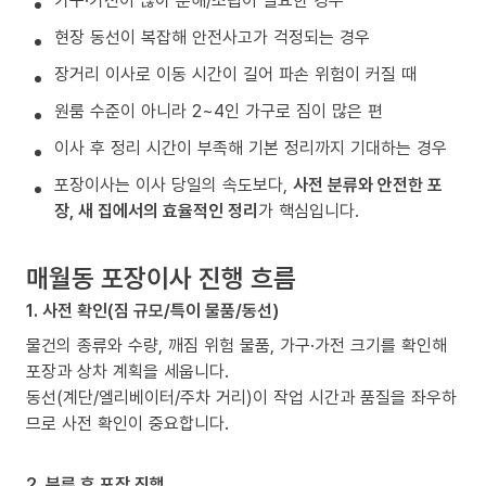
가구·가전이 많아 분해/조립이 필요한 경우
현장 동선이 복잡해 안전사고가 걱정되는 경우
장거리 이사로 이동 시간이 길어 파손 위험이 커질 때
원룸 수준이 아니라 2~4인 가구로 짐이 많은 편
이사 후 정리 시간이 부족해 기본 정리까지 기대하는 경우
포장이사는 이사 당일의 속도보다,
사전 분류와 안전한 포
장, 새 집에서의 효율적인 정리
가 핵심입니다.
매월동 포장이사 진행 흐름
1. 사전 확인(짐 규모/특이 물품/동선)
물건의 종류와 수량, 깨짐 위험 물품, 가구·가전 크기를 확인해
포장과 상차 계획을 세웁니다.
동선(계단/엘리베이터/주차 거리)이 작업 시간과 품질을 좌우하
므로 사전 확인이 중요합니다.
2. 분류 후 포장 진행