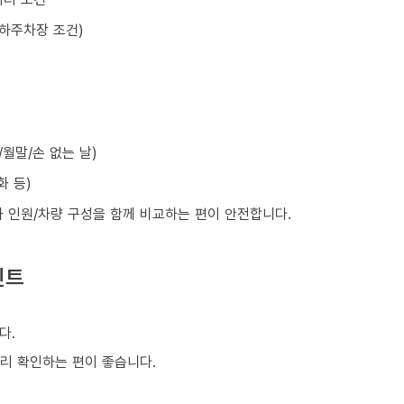
지하주차장 조건)
월말/손 없는 날)
화 등)
와 인원/차량 구성을 함께 비교하는 편이 안전합니다.
인트
다.
미리 확인하는 편이 좋습니다.