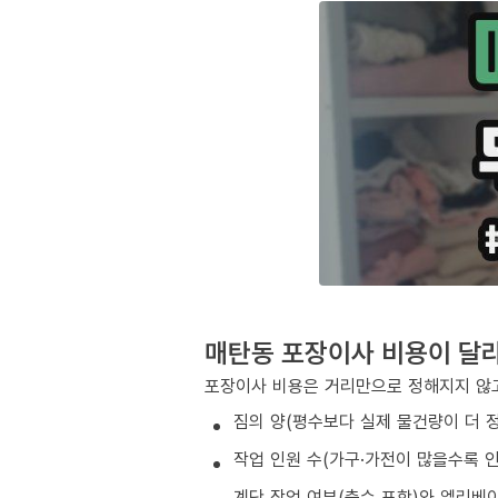
매탄동 포장이사 비용이 달
포장이사 비용은 거리만으로 정해지지 않고
짐의 양(평수보다 실제 물건량이 더 
작업 인원 수(가구·가전이 많을수록 인
계단 작업 여부(층수 포함)와 엘리베