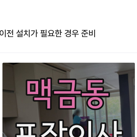
이전 설치가 필요한 경우 준비