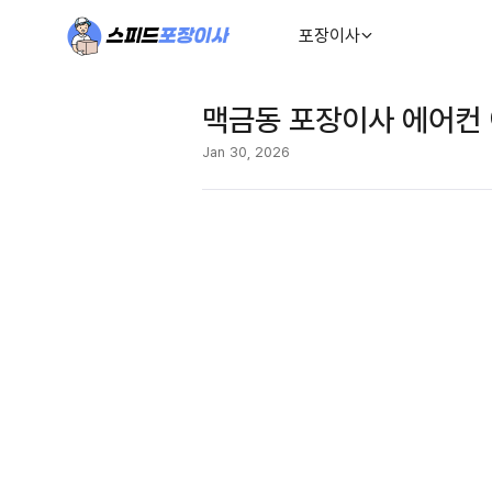
포장이사
맥금동 포장이사 에어컨 
Jan 30, 2026