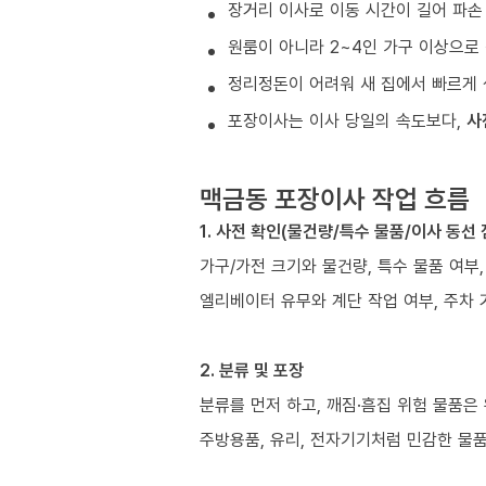
장거리 이사로 이동 시간이 길어 파손
원룸이 아니라 2~4인 가구 이상으로 
정리정돈이 어려워 새 집에서 빠르게 
포장이사는 이사 당일의 속도보다,
사
맥금동 포장이사 작업 흐름
1. 사전 확인(물건량/특수 물품/이사 동선 
가구/가전 크기와 물건량, 특수 물품 여부
엘리베이터 유무와 계단 작업 여부, 주차 
2. 분류 및 포장
분류를 먼저 하고, 깨짐·흠집 위험 물품은
주방용품, 유리, 전자기기처럼 민감한 물