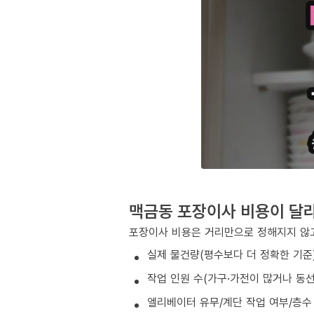
맥금동 포장이사 비용이 달
포장이사 비용은 거리만으로 정해지지 않고
실제 물건량(평수보다 더 정확한 기준
작업 인원 수(가구·가전이 많거나 동
엘리베이터 유무/계단 작업 여부/층수