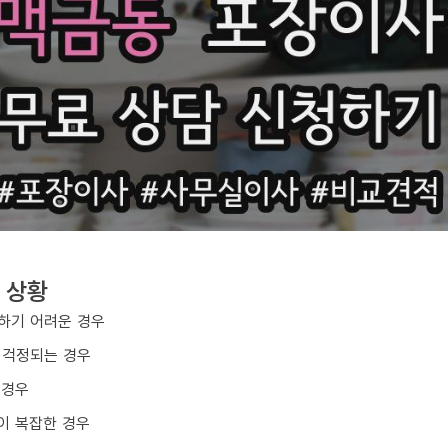
 상황
하기 어려운 경우
 걱정되는 경우
 경우
이 복잡한 경우