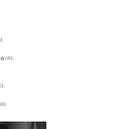
다.
많습니다.
다.
니다.