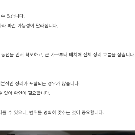
 수 있습니다.
 따라 파손 가능성이 달라집니다.
 동선을 먼저 확보하고, 큰 가구부터 배치해 전체 정리 흐름을 잡습니다
기본적인 정리가 포함되는 경우가 많습니다.
수 있어 확인이 필요합니다.
를 수 있으니, 범위를 명확히 맞추는 것이 중요합니다.