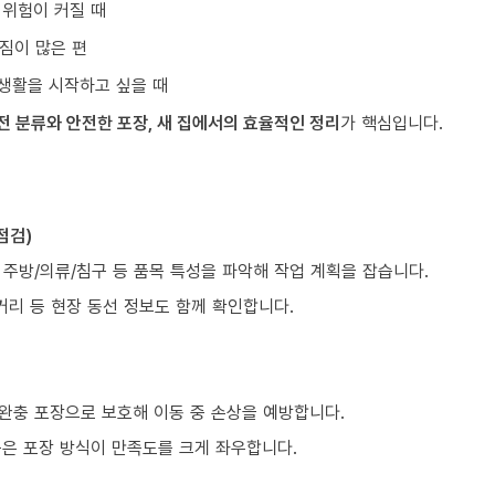
 위험이 커질 때
짐이 많은 편
생활을 시작하고 싶을 때
전 분류와 안전한 포장, 새 집에서의 효율적인 정리
가 핵심입니다.
점검)
, 주방/의류/침구 등 품목 특성을 파악해 작업 계획을 잡습니다.
거리 등 현장 동선 정보도 함께 확인합니다.
 완충 포장으로 보호해 이동 중 손상을 예방합니다.
품은 포장 방식이 만족도를 크게 좌우합니다.