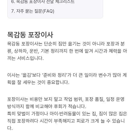
6
.
목감동 포장이사 전날 체크리스트
7
.
자주 묻는 질문(FAQ)
목감동 포장이사
목감동 포장이사는 단순히 짐만 옮기는 것이 아니라 포장과 분
류, 상하차, 운반, 기본 정리까지 한 번에 맡겨 시간과 체력을 아
끼는 서비스입니다.
이사는 ‘옮김’보다 ‘준비와 정리’가 더 큰 일이라 변수가 많아 계
획을 잘 세우는 것이 중요합니다.
포장이사는 비용만 보지 말고 작업 범위, 포장 품질, 일정 운영
방식까지 함께 비교해야 후회가 적습니다.
특히 맞벌이 가정이나 아이·반려동물이 있는 집, 짐이 많은 집은
직접 포장하려다 시간이 부족해지고 피로가 크게 늘 수 있습니
다.