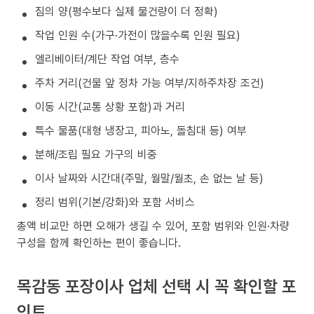
짐의 양(평수보다 실제 물건량이 더 정확)
작업 인원 수(가구·가전이 많을수록 인원 필요)
엘리베이터/계단 작업 여부, 층수
주차 거리(건물 앞 정차 가능 여부/지하주차장 조건)
이동 시간(교통 상황 포함)과 거리
특수 물품(대형 냉장고, 피아노, 돌침대 등) 여부
분해/조립 필요 가구의 비중
이사 날짜와 시간대(주말, 월말/월초, 손 없는 날 등)
정리 범위(기본/강화)와 포함 서비스
총액 비교만 하면 오해가 생길 수 있어, 포함 범위와 인원·차량
구성을 함께 확인하는 편이 좋습니다.
목감동 포장이사 업체 선택 시 꼭 확인할 포
인트