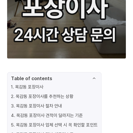
Table of contents
1
.
목감동 포장이사
2
.
목감동 포장이사를 추천하는 상황
3
.
목감동 포장이사 절차 안내
4
.
목감동 포장이사 견적이 달라지는 기준
5
.
목감동 포장이사 업체 선택 시 꼭 확인할 포인트