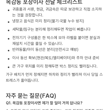
목감동 포장이사 전날 체크리스트
귀중품과 서류, 현금, 귀금속은 따로 보관하고 직접 소지하
는 것을 권장합니다.
냉장고 음식은 미리 정리(물기·국물 누수 방지)
세탁물/침구는 분리해 정리해두면 작업이 빠릅니다
전자기기 구성품은 한 박스에 모아 라벨을 붙이면 분실과
재설치 시간을 줄일 수 있습니다.
반려동물/아이 동선은 분리(안전사고 예방)
이사 동선 확보(현관/복도/엘리베이터)와 주차 안내 준비
큰 가구 위치를 미리 정해두면 박스 정리도 빨라집니다.
가구 배치가 먼저 정해지면 하차와 정리가 빨라져 이사 당일 스
트레스가 줄어듭니다.
자주 묻는 질문(FAQ)
Q1. 목감동 포장이사면 제가 할 일이 거의 없나요?