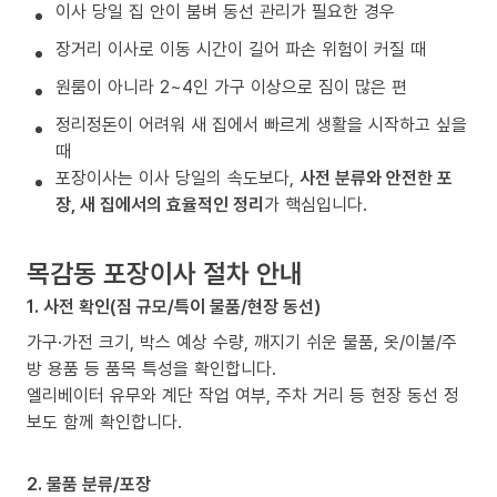
이사 당일 집 안이 붐벼 동선 관리가 필요한 경우
장거리 이사로 이동 시간이 길어 파손 위험이 커질 때
원룸이 아니라 2~4인 가구 이상으로 짐이 많은 편
정리정돈이 어려워 새 집에서 빠르게 생활을 시작하고 싶을
때
포장이사는 이사 당일의 속도보다,
사전 분류와 안전한 포
장, 새 집에서의 효율적인 정리
가 핵심입니다.
목감동 포장이사 절차 안내
1. 사전 확인(짐 규모/특이 물품/현장 동선)
가구·가전 크기, 박스 예상 수량, 깨지기 쉬운 물품, 옷/이불/주
방 용품 등 품목 특성을 확인합니다.
엘리베이터 유무와 계단 작업 여부, 주차 거리 등 현장 동선 정
보도 함께 확인합니다.
2. 물품 분류/포장