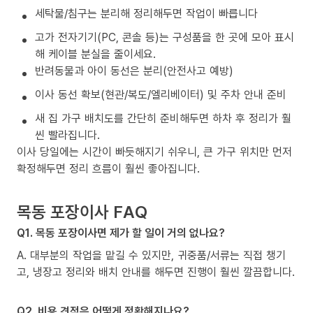
세탁물/침구는 분리해 정리해두면 작업이 빠릅니다
고가 전자기기(PC, 콘솔 등)는 구성품을 한 곳에 모아 표시
해 케이블 분실을 줄이세요.
반려동물과 아이 동선은 분리(안전사고 예방)
이사 동선 확보(현관/복도/엘리베이터) 및 주차 안내 준비
새 집 가구 배치도를 간단히 준비해두면 하차 후 정리가 훨
씬 빨라집니다.
이사 당일에는 시간이 빠듯해지기 쉬우니, 큰 가구 위치만 먼저
확정해두면 정리 흐름이 훨씬 좋아집니다.
목동 포장이사 FAQ
Q1. 목동 포장이사면 제가 할 일이 거의 없나요?
A. 대부분의 작업을 맡길 수 있지만, 귀중품/서류는 직접 챙기
고, 냉장고 정리와 배치 안내를 해두면 진행이 훨씬 깔끔합니다.
Q2. 비용 견적은 어떻게 정확해지나요?