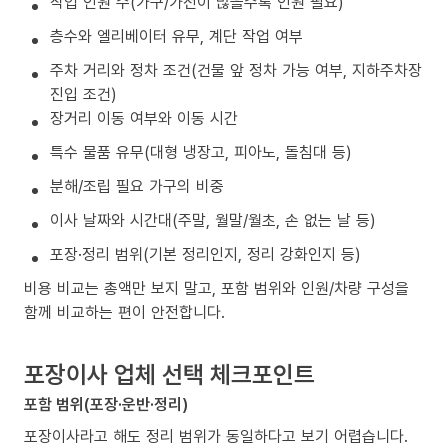
작업 인원 수(가구/가전이 많을수록 인원 필요)
층수와 엘리베이터 유무, 계단 작업 여부
주차 거리와 정차 조건(건물 앞 정차 가능 여부, 지하주차장
진입 조건)
장거리 이동 여부와 이동 시간
특수 물품 유무(대형 냉장고, 피아노, 돌침대 등)
분해/조립 필요 가구의 비중
이사 날짜와 시간대(주말, 월말/월초, 손 없는 날 등)
포장·정리 범위(기본 정리인지, 정리 강화인지 등)
비용 비교는 총액만 보지 말고, 포함 범위와 인원/차량 구성을
함께 비교하는 편이 안전합니다.
포장이사 업체 선택 체크포인트
포함 범위(포장·운반·정리)
포장이사라고 해도 정리 범위가 동일하다고 보기 어렵습니다.