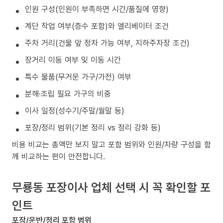
인원 구성(인원이 부족하면 시간/품질에 영향)
계단 작업 여부(층수 포함)와 엘리베이터 조건
주차 거리(건물 앞 정차 가능 여부, 지하주차장 조건)
장거리 이동 여부 및 이동 시간
특수 물품(무거운 가구/가전) 여부
분해·조립 필요 가구의 비중
이사 일정(성수기/주말/월말 등)
포장/정리 범위(기본 정리 vs 정리 강화 등)
비용 비교는 총액만 보지 말고 포함 범위와 인원/차량 구성을 함
께 비교하는 편이 안전합니다.
무룡동 포장이사 업체 선택 시 꼭 확인할 포
인트
포장/운반/정리 포함 범위