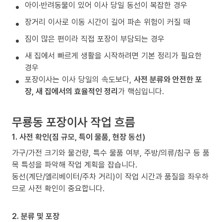
아이·반려동물이 있어 이사 당일 동선이 복잡한 경우
장거리 이사로 이동 시간이 길어 파손 위험이 커질 때
짐이 많은 편이라 직접 포장이 부담되는 경우
새 집에서 빠르게 생활을 시작하려면 기본 정리가 필요한
경우
포장이사는 이사 당일의 속도보다,
사전 분류와 안전한 포
장, 새 집에서의 효율적인 정리
가 핵심입니다.
무룡동 포장이사 작업 흐름
1. 사전 확인(짐 규모, 특이 물품, 현장 동선)
가구/가전 크기와 물건량, 특수 물품 여부, 주방/의류/침구 등 품
목 특성을 파악해 작업 계획을 잡습니다.
동선(계단/엘리베이터/주차 거리)이 작업 시간과 품질을 좌우하
므로 사전 확인이 중요합니다.
2. 분류 및 포장