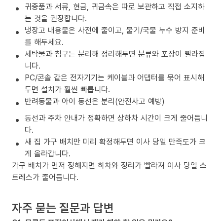
귀중품과 서류, 현금, 귀금속은 따로 보관하고 직접 소지하
는 것을 권장합니다.
냉장고 내용물은 사전에 줄이고, 물기/국물 누수 방지 준비
를 해두세요.
세탁물과 침구는 분리해 정리해두면 분류와 포장이 빨라집
니다.
PC/콘솔 같은 전자기기는 케이블과 어댑터를 묶어 표시해
두면 설치가 훨씬 빠릅니다.
반려동물과 아이 동선은 분리(안전사고 예방)
동선과 주차 안내가 정확하면 상하차 시간이 크게 줄어듭니
다.
새 집 가구 배치만 미리 확정해두면 이사 당일 만족도가 크
게 올라갑니다.
가구 배치가 먼저 정해지면 하차와 정리가 빨라져 이사 당일 스
트레스가 줄어듭니다.
자주 묻는 질문과 답변