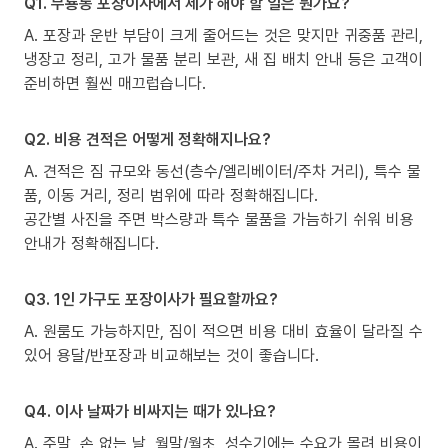
Q1. 무룡동 포장이사에서 제가 해야 할 일은 뭔가요?
A. 포장과 운반 부담이 크게 줄어드는 것은 맞지만 귀중품 관리,
냉장고 정리, 고가 물품 분리 보관, 새 집 배치 안내 등은 고객이
준비하면 훨씬 매끄럽습니다.
Q2. 비용 견적은 어떻게 정확해지나요?
A. 견적은 짐 규모와 동선(층수/엘리베이터/주차 거리), 특수 물
품, 이동 거리, 정리 범위에 따라 정확해집니다.
공간별 사진을 주면 박스량과 특수 물품을 가늠하기 쉬워 비용
안내가 정확해집니다.
Q3. 1인 가구도 포장이사가 필요할까요?
A. 원룸도 가능하지만, 짐이 적으면 비용 대비 효율이 달라질 수
있어 용달/반포장과 비교해보는 것이 좋습니다.
Q4. 이사 날짜가 비싸지는 때가 있나요?
A. 주말, 손 없는 날, 월말/월초, 성수기에는 수요가 몰려 비용이