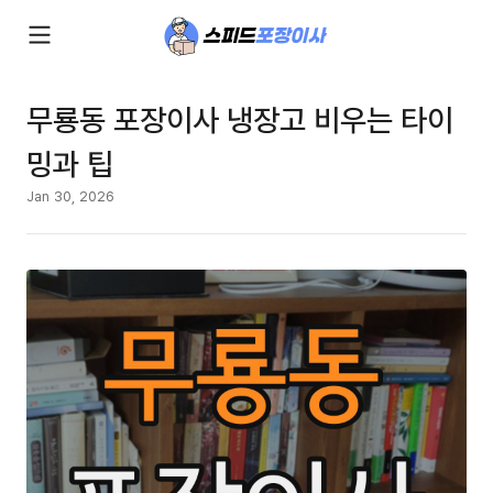
무룡동 포장이사 냉장고 비우는 타이
밍과 팁
Jan 30, 2026