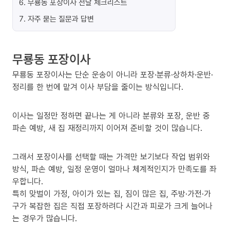
6
.
무룡동 포장이사 전날 체크리스트
7
.
자주 묻는 질문과 답변
무룡동 포장이사
무룡동 포장이사는 단순 운송이 아니라 포장·분류·상하차·운반·
정리를 한 번에 맡겨 이사 부담을 줄이는 방식입니다.
이사는 일정만 정하면 끝나는 게 아니라 분류와 포장, 운반 중
파손 예방, 새 집 재정리까지 이어져 준비할 것이 많습니다.
그래서 포장이사를 선택할 때는 가격만 보기보다 작업 범위와
방식, 파손 예방, 일정 운영이 얼마나 체계적인지가 만족도를 좌
우합니다.
특히 맞벌이 가정, 아이가 있는 집, 짐이 많은 집, 주방·가전·가
구가 복잡한 집은 직접 포장하려다 시간과 피로가 크게 늘어나
는 경우가 많습니다.