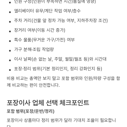
인원 구성(인원이 부족하면 시간/품질에 영향)
엘리베이터 유무/계단 작업 여부/층수
주차 거리(건물 앞 정차 가능 여부, 지하주차장 조건)
장거리 여부(이동 시간 증가)
특수 물품(무거운 가구/가전) 여부
가구 분해·조립 작업량
이사 날짜(손 없는 날, 주말, 월말/월초 등)와 시간대
포장·정리 범위(기본 정리인지, 정리 강화인지 등)
비용 비교는 총액만 보지 말고 포함 범위와 인원/차량 구성을 함
께 비교하는 편이 안전합니다.
포장이사 업체 선택 체크포인트
포함 범위(포장/운반/정리)
포장이사 상품마다 정리 범위가 달라 기대치 조율이 필요합니
다.