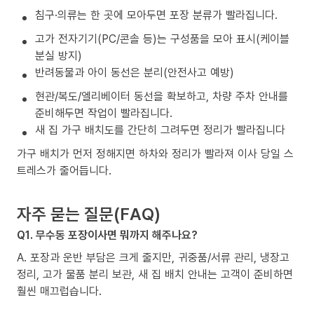
침구·의류는 한 곳에 모아두면 포장 분류가 빨라집니다.
고가 전자기기(PC/콘솔 등)는 구성품을 모아 표시(케이블
분실 방지)
반려동물과 아이 동선은 분리(안전사고 예방)
현관/복도/엘리베이터 동선을 확보하고, 차량 주차 안내를
준비해두면 작업이 빨라집니다.
새 집 가구 배치도를 간단히 그려두면 정리가 빨라집니다
가구 배치가 먼저 정해지면 하차와 정리가 빨라져 이사 당일 스
트레스가 줄어듭니다.
자주 묻는 질문(FAQ)
Q1. 무수동 포장이사면 뭐까지 해주나요?
A. 포장과 운반 부담은 크게 줄지만, 귀중품/서류 관리, 냉장고
정리, 고가 물품 분리 보관, 새 집 배치 안내는 고객이 준비하면
훨씬 매끄럽습니다.