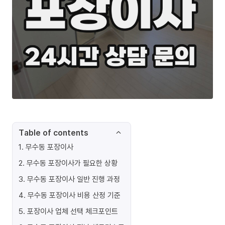
Table of contents
1
.
무수동 포장이사
2
.
무수동 포장이사가 필요한 상황
3
.
무수동 포장이사 일반 진행 과정
4
.
무수동 포장이사 비용 산정 기준
5
.
포장이사 업체 선택 체크포인트