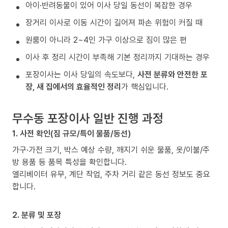
아이·반려동물이 있어 이사 당일 동선이 복잡한 경우
장거리 이사로 이동 시간이 길어져 파손 위험이 커질 때
원룸이 아니라 2~4인 가구 이상으로 짐이 많은 편
이사 후 정리 시간이 부족해 기본 정리까지 기대하는 경우
포장이사는 이사 당일의 속도보다,
사전 분류와 안전한 포
장, 새 집에서의 효율적인 정리
가 핵심입니다.
무수동 포장이사 일반 진행 과정
1. 사전 확인(짐 규모/특이 물품/동선)
가구·가전 크기, 박스 예상 수량, 깨지기 쉬운 물품, 옷/이불/주
방 용품 등 품목 특성을 확인합니다.
엘리베이터 유무, 계단 작업, 주차 거리 같은 동선 정보도 중요
합니다.
2. 분류 및 포장