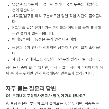
냉장고 음식은 미리 정리해 물기나 국물 누수를 예방하는
것이 좋습니다.
세탁물/침구를 미리 구분해두면 당일 작업 시간이 줄어듭니
다.
PC/콘솔 같은 전자기기는 케이블과 어댑터를 묶어 표시해
두면 설치가 훨씬 빠릅니다.
반려동물/아이 동선은 분리(안전사고 예방)
동선과 주차 안내가 정확하면 상하차 시간이 크게 줄어듭니
다.
새 집 가구 배치도를 간단히 그려두면 정리가 빨라집니다.
정리는 나중에 할 수 있지만, 이사 당일은 시간이 촉박해지기 쉬
워 큰 가구 위치만 먼저 확정해두면 만족도가 올라갑니다.
자주 묻는 질문과 답변
Q1. 무지내동 포장이사면 제가 할 일이 거의 없나요?
A. 포장과 운반 부담이 크게 줄어드는 것은 맞지만, 귀중품 관