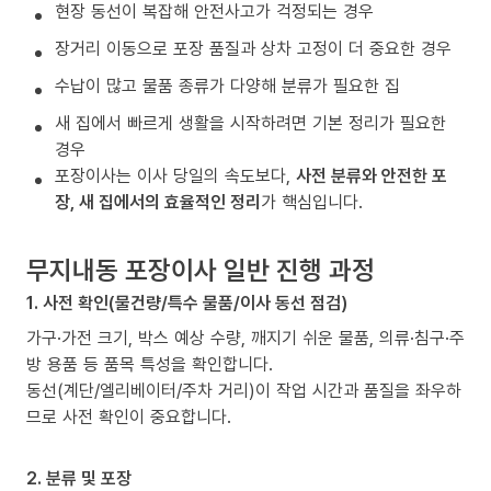
현장 동선이 복잡해 안전사고가 걱정되는 경우
장거리 이동으로 포장 품질과 상차 고정이 더 중요한 경우
수납이 많고 물품 종류가 다양해 분류가 필요한 집
새 집에서 빠르게 생활을 시작하려면 기본 정리가 필요한
경우
포장이사는 이사 당일의 속도보다,
사전 분류와 안전한 포
장, 새 집에서의 효율적인 정리
가 핵심입니다.
무지내동 포장이사 일반 진행 과정
1. 사전 확인(물건량/특수 물품/이사 동선 점검)
가구·가전 크기, 박스 예상 수량, 깨지기 쉬운 물품, 의류·침구·주
방 용품 등 품목 특성을 확인합니다.
동선(계단/엘리베이터/주차 거리)이 작업 시간과 품질을 좌우하
므로 사전 확인이 중요합니다.
2. 분류 및 포장