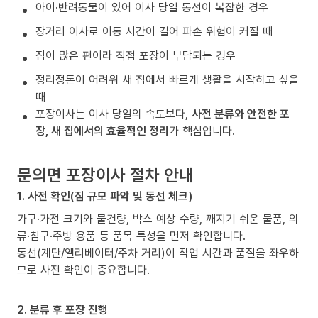
아이·반려동물이 있어 이사 당일 동선이 복잡한 경우
장거리 이사로 이동 시간이 길어 파손 위험이 커질 때
짐이 많은 편이라 직접 포장이 부담되는 경우
정리정돈이 어려워 새 집에서 빠르게 생활을 시작하고 싶을
때
포장이사는 이사 당일의 속도보다,
사전 분류와 안전한 포
장, 새 집에서의 효율적인 정리
가 핵심입니다.
문의면 포장이사 절차 안내
1. 사전 확인(짐 규모 파악 및 동선 체크)
가구·가전 크기와 물건량, 박스 예상 수량, 깨지기 쉬운 물품, 의
류·침구·주방 용품 등 품목 특성을 먼저 확인합니다.
동선(계단/엘리베이터/주차 거리)이 작업 시간과 품질을 좌우하
므로 사전 확인이 중요합니다.
2. 분류 후 포장 진행