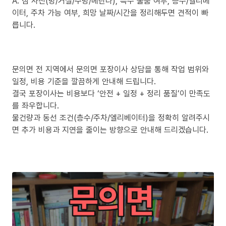
A. 짐 사진(방/거실/주방/베란다), 특수 물품 여부, 층수/엘리베
이터, 주차 가능 여부, 희망 날짜/시간을 정리해두면 견적이 빠
릅니다.
문의면 전 지역에서 문의면 포장이사 상담을 통해 작업 범위와
일정, 비용 기준을 깔끔하게 안내해 드립니다.
결국 포장이사는 비용보다 ‘안전 + 일정 + 정리 품질’이 만족도
를 좌우합니다.
물건량과 동선 조건(층수/주차/엘리베이터)을 정확히 알려주시
면 추가 비용과 지연을 줄이는 방향으로 안내해 드리겠습니다.