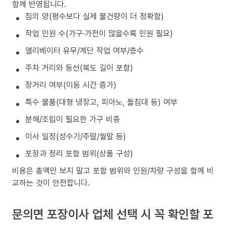
함께 반영됩니다.
짐의 양(평수보다 실제 물건량이 더 정확함)
작업 인원 수(가구·가전이 많을수록 인원 필요)
엘리베이터 유무/계단 작업 여부/층수
주차 거리와 동선(복도 길이 포함)
장거리 여부(이동 시간 증가)
특수 물품(대형 냉장고, 피아노, 돌침대 등) 여부
분해/조립이 필요한 가구 비중
이사 일정(성수기/주말/월말 등)
포장과 정리 포함 범위(상품 구성)
비용은 총액만 보지 말고 포함 범위와 인원/차량 구성을 함께 비
교하는 것이 안전합니다.
문의면 포장이사 업체 선택 시 꼭 확인할 포