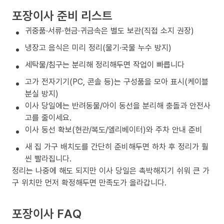
포장이사 준비 리스트
귀중품·서류·현금·귀금속은 별도 보관(직접 소지 권장)
냉장고 음식은 미리 정리(물기·국물 누수 방지)
세탁물/침구는 분리해 정리해두면 작업이 빠릅니다
고가 전자기기(PC, 콘솔 등)는 구성품을 모아 표시(케이블
분실 방지)
이사 당일에는 반려동물/아이 동선을 분리해 충돌과 안전사
고를 줄이세요.
이사 동선 확보(현관/복도/엘리베이터)와 주차 안내 준비
새 집 가구 배치도를 간단히 준비해두면 하차 후 정리가 훨
씬 빨라집니다.
정리는 나중에 해도 되지만 이사 당일은 촉박해지기 쉬워 큰 가
구 위치만 먼저 확정해두면 만족도가 올라갑니다.
포장이사 FAQ