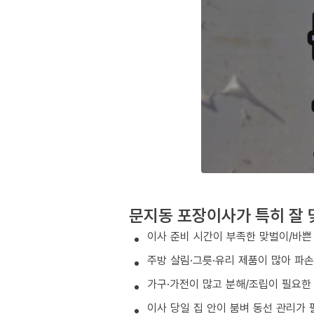
문지동 포장이사가 특히 잘 
이사 준비 시간이 부족한 맞벌이/바쁜
주방 살림·그릇·유리 제품이 많아 파
가구·가전이 많고 분해/조립이 필요한
이사 당일 집 안이 붐벼 동선 관리가 