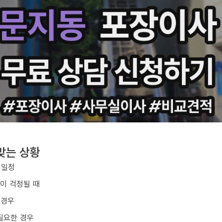
맞는 상황
 일정
손이 걱정될 때
 경우
필요한 경우