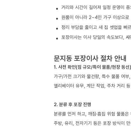
거리와 시간이 길어져 일정 운영이 중
원룸이 아니라 2~4인 가구 이상으로 
정리 부담을 줄이고 새 집 셋업을 빠
포장이사는 이사 당일의 속도보다,
사
문지동 포장이사 절차 안내
1. 사전 확인(짐 규모/특이 물품/현장 동선
가구/가전 크기와 물건량, 특수 물품 여부
엘리베이터 유무, 계단 작업, 주차 거리 
2. 분류 후 포장 진행
분류를 먼저 하고, 깨짐·흠집 위험 물품은
주방, 유리, 전자기기 등은 포장 방식이 