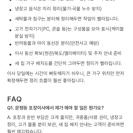
냉장고 음식은 미리 정리(물기·국물 누수 방지)
세탁물과 침구는 분리해 정리해두면 작업이 빨라집니다.
고가 전자기기(PC, 콘솔 등)는 구성품을 모아 표시(케이블
분실 방지)
반려동물과 아이 동선은 분리(안전사고 예방)
이사 동선 확보(현관/복도/엘리베이터) 및 주차 안내 준비
새 집 가구 배치도를 간단히 그려두면 정리가 빨라집니다.
이사 당일에는 시간이 빠듯해지기 쉬우니, 큰 가구 위치만 먼저
확정해두면 정리 흐름이 훨씬 좋아집니다.
FAQ
Q1. 문평동 포장이사에서 제가 해야 할 일은 뭔가요?
A. 포장과 운반 부담은 크게 줄지만, 귀중품/서류 관리, 냉장고
정리, 고가 물품 분리 보관, 새 집 배치 안내는 고객이 준비하면
훨씬 매끄럽습니다.