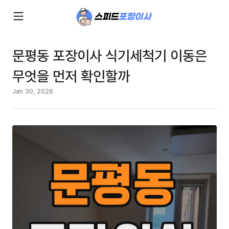
문평동 포장이사 식기세척기 이동은
무엇을 먼저 확인할까
Jan 30, 2026