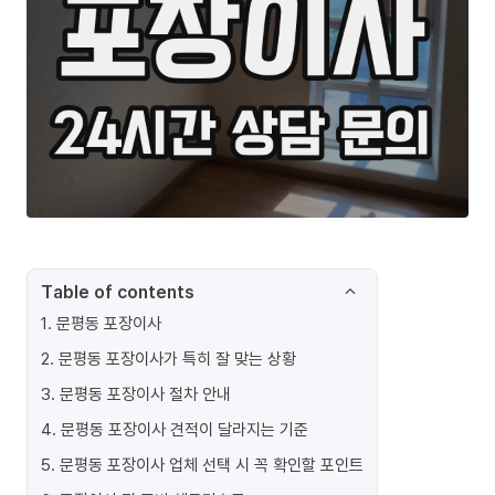
Table of contents
1
.
문평동 포장이사
2
.
문평동 포장이사가 특히 잘 맞는 상황
3
.
문평동 포장이사 절차 안내
4
.
문평동 포장이사 견적이 달라지는 기준
5
.
문평동 포장이사 업체 선택 시 꼭 확인할 포인트