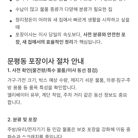
수납이 많고 물품 종류가 다양해 분류가 필요한 집
정리정돈이 어려워 새 집에서 빠르게 생활을 시작하고 싶을
때
포장이사는 이사 당일의 속도보다,
사전 분류와 안전한 포
장, 새 집에서의 효율적인 정리
가 핵심입니다.
문평동 포장이사 절차 안내
1. 사전 확인(물건량/특수 물품/이사 동선 점검)
가구·가전 크기, 박스 예상 수량, 깨지기 쉬운 물품, 의류·침구·주
방 용품 등 품목 특성을 확인합니다.
엘리베이터 유무, 계단 작업, 주차 거리 같은 동선 정보도 중요
합니다.
2. 분류 및 포장
주방/유리/전자기기 등 민감 물품은 보호 포장을 강화해 이동 중
파손과 스크래치를 줄입니다.