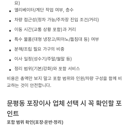
요)
엘리베이터/계단 작업 여부, 층수
차량 접근성(정차 가능/주차장 진입 조건/거리)
이동 시간(교통 상황 포함)과 거리
특수 물품(대형 냉장고/피아노/돌침대 등) 여부
분해/조립 필요 가구의 비중
이사 일정(성수기/주말/월말 등)
정리 범위(기본/강화)와 포함 서비스
비용은 총액만 보지 말고 포함 범위와 인원/차량 구성을 함께 비
교하는 것이 안전합니다.
문평동 포장이사 업체 선택 시 꼭 확인할 포
인트
포함 범위 확인(포장·운반·정리)