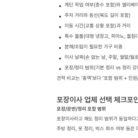
계단 작업 여부(층수 포함)와 엘리베
주차 거리와 동선(복도 길이 포함)
이동 시간(교통 상황 포함)과 거리
특수 물품(대형 냉장고, 피아노, 돌침대
분해/조립이 필요한 가구 비중
이사 날짜(손 없는 날, 주말, 월말/월
포장/정리 범위(기본 정리 vs 정리 강
견적 비교는 ‘총액’보다 ‘포함 범위 + 인
포장이사 업체 선택 체크포
포장/운반/정리 포함 범위
포장이사라고 해도 정리 범위가 동일하다고
주방 정리, 옷 정리, 박스 회수 여부 등은