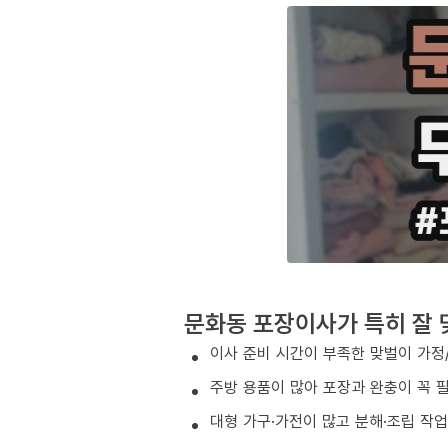
문화동 포장이사가 특히 잘 
이사 준비 시간이 부족한 맞벌이 가정
주방 용품이 많아 포장과 완충이 꼭 
대형 가구·가전이 많고 분해·조립 작