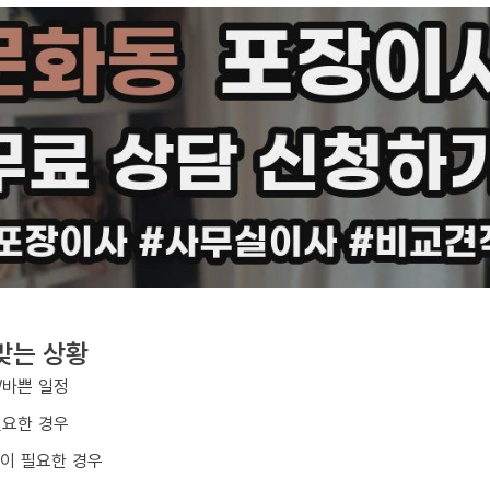
맞는 상황
/바쁜 일정
필요한 경우
업이 필요한 경우