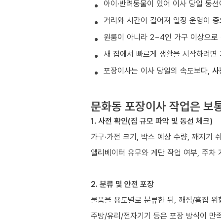
아이·반려동물이 있어 이사 당일 동선
거리와 시간이 길어져 일정 운영이 중
원룸이 아니라 2~4인 가구 이상으로 
새 집에서 빠르게 생활을 시작하려면 
포장이사는 이사 당일의 속도보다,
사
문화동 포장이사 작업은 보
1. 사전 확인(짐 규모 파악 및 동선 체크)
가구·가전 크기, 박스 예상 수량, 깨지기 
엘리베이터 유무와 계단 작업 여부, 주차 
2. 분류 및 안전 포장
물품을 용도별로 분류한 뒤, 깨짐/흠집 위
주방/유리/전자기기 등은 포장 방식이 만