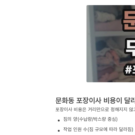
문화동 포장이사 비용이 달
포장이사 비용은 거리만으로 정해지지 않고
짐의 양(수납량/박스량 중심)
작업 인원 수(짐 규모에 따라 달라짐)