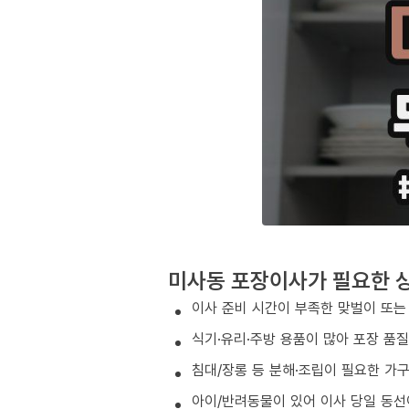
미사동 포장이사가 필요한 
이사 준비 시간이 부족한 맞벌이 또는
식기·유리·주방 용품이 많아 포장 품
침대/장롱 등 분해·조립이 필요한 가
아이/반려동물이 있어 이사 당일 동선