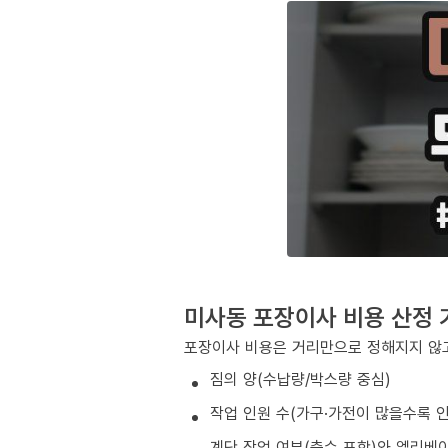
미사동 포장이사 비용 산정 
포장이사 비용은 거리만으로 정해지지 않고
짐의 양(수납량/박스량 중심)
작업 인원 수(가구·가전이 많을수록 인
계단 작업 여부(층수 포함)와 엘리베