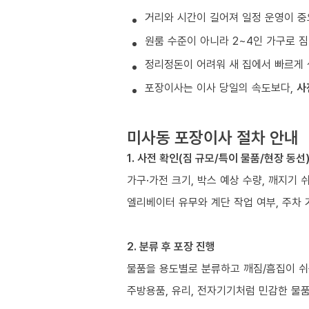
거리와 시간이 길어져 일정 운영이 중
원룸 수준이 아니라 2~4인 가구로 짐
정리정돈이 어려워 새 집에서 빠르게 
포장이사는 이사 당일의 속도보다,
사
미사동 포장이사 절차 안내
1. 사전 확인(짐 규모/특이 물품/현장 동선
가구·가전 크기, 박스 예상 수량, 깨지기 
엘리베이터 유무와 계단 작업 여부, 주차 
2. 분류 후 포장 진행
물품을 용도별로 분류하고 깨짐/흠집이 쉬
주방용품, 유리, 전자기기처럼 민감한 물