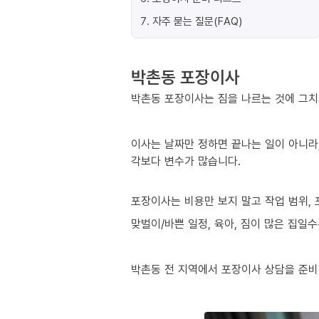
7
.
자주 묻는 질문(FAQ)
박촌동 포장이사
박촌동 포장이사는 짐을 나르는 것에 그치
이사는 날짜만 정하면 끝나는 일이 아니라,
각보다 변수가 많습니다.
포장이사는 비용만 보지 말고 작업 범위, 
맞벌이/바쁜 일정, 육아, 짐이 많은 집일
박촌동 전 지역에서 포장이사 상담을 준비