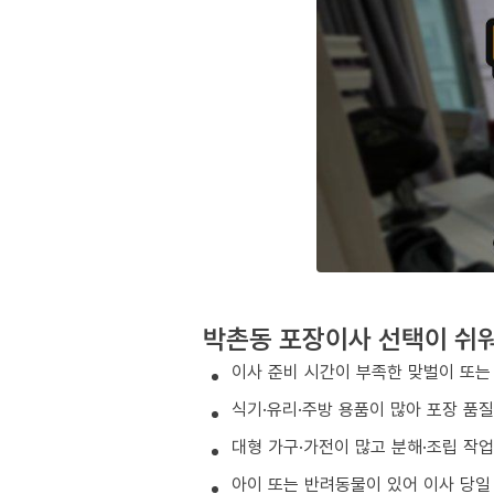
박촌동 포장이사 선택이 쉬
이사 준비 시간이 부족한 맞벌이 또는
식기·유리·주방 용품이 많아 포장 품
대형 가구·가전이 많고 분해·조립 작
아이 또는 반려동물이 있어 이사 당일