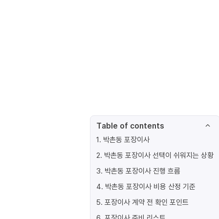
Table of contents
1
.
박촌동 포장이사
2
.
박촌동 포장이사 선택이 쉬워지는 상황
3
.
박촌동 포장이사 진행 흐름
4
.
박촌동 포장이사 비용 산정 기준
5
.
포장이사 계약 전 확인 포인트
6
.
포장이사 준비 리스트