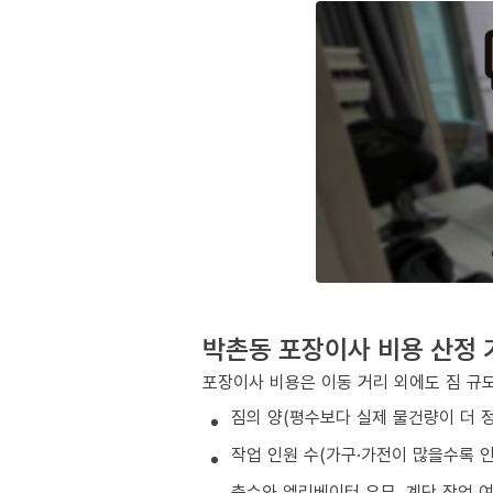
박촌동 포장이사 비용 산정 
포장이사 비용은 이동 거리 외에도 짐 규모
짐의 양(평수보다 실제 물건량이 더 
작업 인원 수(가구·가전이 많을수록 인
층수와 엘리베이터 유무, 계단 작업 