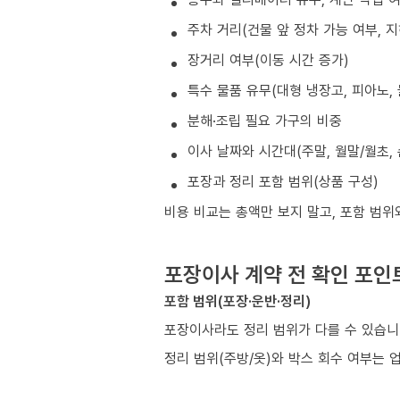
주차 거리(건물 앞 정차 가능 여부, 
장거리 여부(이동 시간 증가)
특수 물품 유무(대형 냉장고, 피아노, 
분해·조립 필요 가구의 비중
이사 날짜와 시간대(주말, 월말/월초, 
포장과 정리 포함 범위(상품 구성)
비용 비교는 총액만 보지 말고, 포함 범위
포장이사 계약 전 확인 포인
포함 범위(포장·운반·정리)
포장이사라도 정리 범위가 다를 수 있습니
정리 범위(주방/옷)와 박스 회수 여부는 