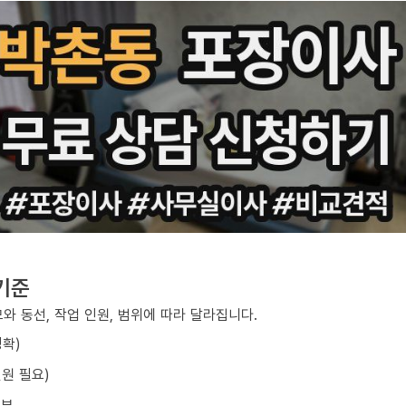
기준
와 동선, 작업 인원, 범위에 따라 달라집니다.
정확)
원 필요)
여부