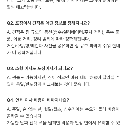
정리, 고가 물품 분리 보관, 새 집 배치 안내는 고객이 준비하면
훨씬 매끄럽습니다.
Q2. 포장이사 견적은 어떤 정보로 정해지나요?
A. 견적은 짐 규모와 동선(층수/엘리베이터/주차 거리), 특수 물
품, 이동 거리, 정리 범위에 따라 정확해집니다.
거실/주방/방/베란다 사진을 공유하면 짐 규모 파악이 쉬워 안내
가 더 정확해집니다.
Q3. 소형 이사도 포장이사가 되나요?
A. 원룸도 가능하지만, 짐이 적으면 비용 대비 효율이 달라질 수
있어 용달/반포장과 비교해보는 것이 좋습니다.
Q4. 언제 이사 비용이 비싸지나요?
A. 주말, 손 없는 날, 월말/월초, 성수기에는 수요가 몰려 비용이
올라갈 수 있습니다.
가능한 날짜 선택 폭을 넓히면 비용과 일정 면에서 유리할 수 있