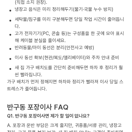
(직접 소지 권장).
냉장고 음식은 미리 정리해두기(물기·국물 누수 방지)
세탁물/침구를 미리 구분해두면 당일 작업 시간이 줄어듭니
다.
고가 전자기기(PC, 콘솔 등)는 구성품을 한 곳에 모아 표시
해 케이블 분실을 줄이세요.
반려동물/아이 동선은 분리(안전사고 예방)
이사 동선 확보(현관/복도/엘리베이터)와 주차 안내 준비
새 집 가구 배치도를 간단히 준비해두면 하차 후 정리가 훨
씬 빨라집니다.
가구 배치가 먼저 정해지면 하차와 정리가 빨라져 이사 당일 스
트레스가 줄어듭니다.
반구동 포장이사 FAQ
Q1. 반구동 포장이사면 제가 할 일이 없나요?
A. 포장과 운반 부담은 크게 줄지만, 귀중품/서류 관리, 냉장고