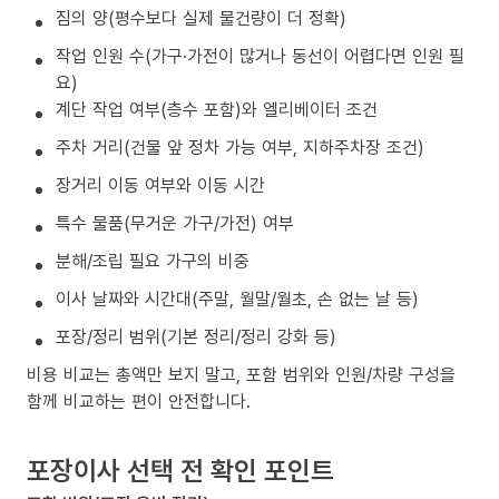
짐의 양(평수보다 실제 물건량이 더 정확)
작업 인원 수(가구·가전이 많거나 동선이 어렵다면 인원 필
요)
계단 작업 여부(층수 포함)와 엘리베이터 조건
주차 거리(건물 앞 정차 가능 여부, 지하주차장 조건)
장거리 이동 여부와 이동 시간
특수 물품(무거운 가구/가전) 여부
분해/조립 필요 가구의 비중
이사 날짜와 시간대(주말, 월말/월초, 손 없는 날 등)
포장/정리 범위(기본 정리/정리 강화 등)
비용 비교는 총액만 보지 말고, 포함 범위와 인원/차량 구성을
함께 비교하는 편이 안전합니다.
포장이사 선택 전 확인 포인트