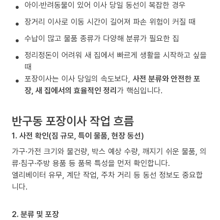
아이·반려동물이 있어 이사 당일 동선이 복잡한 경우
장거리 이사로 이동 시간이 길어져 파손 위험이 커질 때
수납이 많고 물품 종류가 다양해 분류가 필요한 집
정리정돈이 어려워 새 집에서 빠르게 생활을 시작하고 싶을
때
포장이사는 이사 당일의 속도보다,
사전 분류와 안전한 포
장, 새 집에서의 효율적인 정리
가 핵심입니다.
반구동 포장이사 작업 흐름
1. 사전 확인(짐 규모, 특이 물품, 현장 동선)
가구·가전 크기와 물건량, 박스 예상 수량, 깨지기 쉬운 물품, 의
류·침구·주방 용품 등 품목 특성을 먼저 확인합니다.
엘리베이터 유무, 계단 작업, 주차 거리 등 동선 정보도 중요합
니다.
2. 분류 및 포장