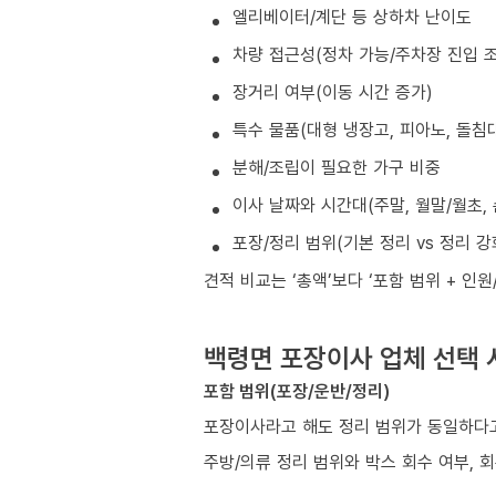
엘리베이터/계단 등 상하차 난이도
차량 접근성(정차 가능/주차장 진입 조
장거리 여부(이동 시간 증가)
특수 물품(대형 냉장고, 피아노, 돌침대
분해/조립이 필요한 가구 비중
이사 날짜와 시간대(주말, 월말/월초, 
포장/정리 범위(기본 정리 vs 정리 강
견적 비교는 ‘총액’보다 ‘포함 범위 + 인
백령면 포장이사 업체 선택 
포함 범위(포장/운반/정리)
포장이사라고 해도 정리 범위가 동일하다고
주방/의류 정리 범위와 박스 회수 여부, 