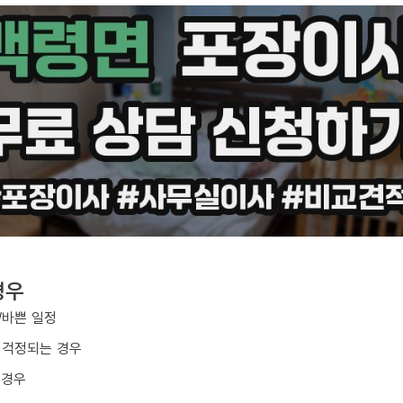
경우
/바쁜 일정
 걱정되는 경우
 경우