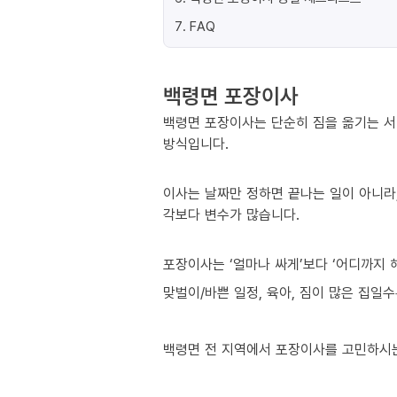
7
.
FAQ
백령면 포장이사
백령면 포장이사는 단순히 짐을 옮기는 서
방식입니다.
이사는 날짜만 정하면 끝나는 일이 아니라,
각보다 변수가 많습니다.
포장이사는 ‘얼마나 싸게’보다 ‘어디까지 
맞벌이/바쁜 일정, 육아, 짐이 많은 집일
백령면 전 지역에서 포장이사를 고민하시는