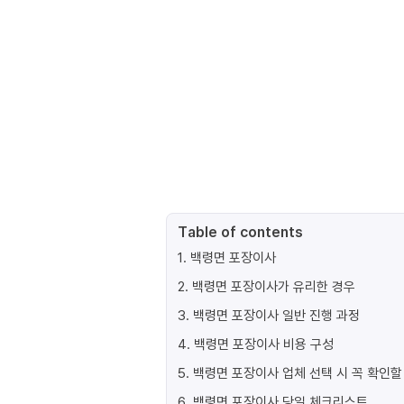
Table of contents
1
.
백령면 포장이사
2
.
백령면 포장이사가 유리한 경우
3
.
백령면 포장이사 일반 진행 과정
4
.
백령면 포장이사 비용 구성
5
.
백령면 포장이사 업체 선택 시 꼭 확인할
6
.
백령면 포장이사 당일 체크리스트