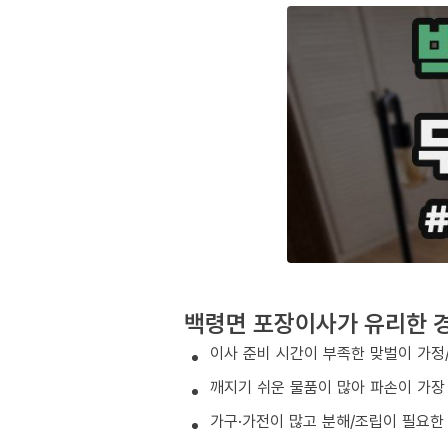
백령면 포장이사가 유리한 
이사 준비 시간이 부족한 맞벌이 가정
깨지기 쉬운 물품이 많아 파손이 가장
가구·가전이 많고 분해/조립이 필요한