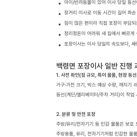
아이/반려동물이 있어 이사 당일 동선
장거리 이사로 이동 시간이 길어 파손
짐이 많은 편이라 직접 포장이 부담되
정리정돈이 어려워 새 집에서 빠르게 
포장이사는 이사 당일의 속도보다,
사
백령면 포장이사 일반 진행 
1. 사전 확인(짐 규모, 특이 물품, 현장 동선
가구·가전 크기, 박스 예상 수량, 깨지기 
동선(계단/엘리베이터/주차 거리)이 작업
2. 분류 및 안전 포장
주방/유리/전자기기 등 민감 물품은 보호
주방용품, 유리, 전자기기처럼 민감한 물