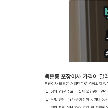
백운동 포장이사 가격이 달
포장이사 비용은 거리만으로 결정되지 않고
짐의 양(평수보다 실제 물건량이 견적
작업 인원 수(가구·가전이 많거나 동
계단 작업 여부(층수 포함)와 엘리베