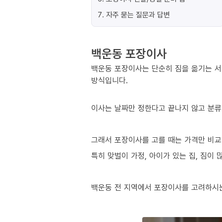
7
.
자주 묻는 질문과 답변
백운동 포장이사
백운동 포장이사는 단순히 짐을 옮기는 서
방식입니다.
이사는 날짜만 정한다고 끝나지 않고 분류
그래서 포장이사를 고를 때는 가격만 비교
특히 맞벌이 가정, 아이가 있는 집, 짐이
백운동 전 지역에서 포장이사를 고려하시는 