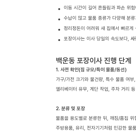
이동 시간이 길어 흔들림과 파손 위험
수납이 많고 물품 종류가 다양해 분류
정리정돈이 어려워 새 집에서 빠르게 
포장이사는 이사 당일의 속도보다,
사
백운동 포장이사 진행 단계
1. 사전 확인(짐 규모/특이 물품/동선)
가구/가전 크기와 물건량, 특수 물품 여부
엘리베이터 유무, 계단 작업, 주차 거리 
2. 분류 및 포장
물품을 용도별로 분류한 뒤, 깨짐/흠집 위
주방용품, 유리, 전자기기처럼 민감한 물