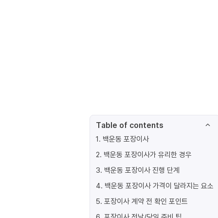
Table of contents
1
.
백운동 포장이사
2
.
백운동 포장이사가 유리한 경우
3
.
백운동 포장이사 진행 단계
4
.
백운동 포장이사 가격이 달라지는 요소
5
.
포장이사 계약 전 확인 포인트
6
.
포장이사 전날/당일 준비 팁