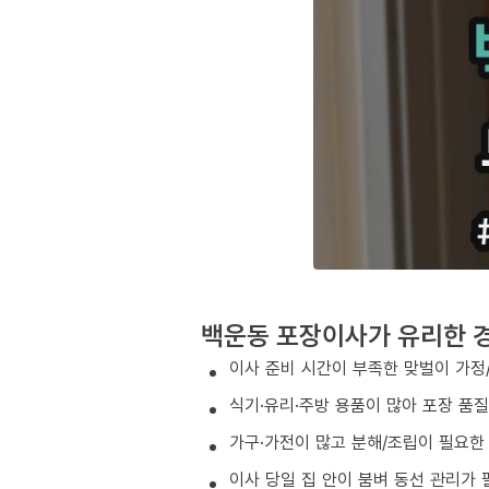
백운동 포장이사가 유리한 
이사 준비 시간이 부족한 맞벌이 가정
식기·유리·주방 용품이 많아 포장 품
가구·가전이 많고 분해/조립이 필요한
이사 당일 집 안이 붐벼 동선 관리가 