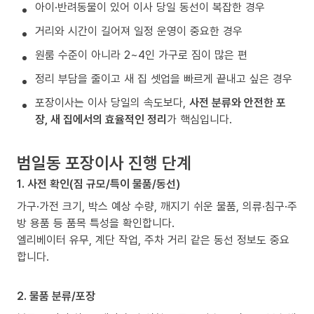
아이·반려동물이 있어 이사 당일 동선이 복잡한 경우
거리와 시간이 길어져 일정 운영이 중요한 경우
원룸 수준이 아니라 2~4인 가구로 짐이 많은 편
정리 부담을 줄이고 새 집 셋업을 빠르게 끝내고 싶은 경우
포장이사는 이사 당일의 속도보다,
사전 분류와 안전한 포
장, 새 집에서의 효율적인 정리
가 핵심입니다.
범일동 포장이사 진행 단계
1. 사전 확인(짐 규모/특이 물품/동선)
가구·가전 크기, 박스 예상 수량, 깨지기 쉬운 물품, 의류·침구·주
방 용품 등 품목 특성을 확인합니다.
엘리베이터 유무, 계단 작업, 주차 거리 같은 동선 정보도 중요
합니다.
2. 물품 분류/포장