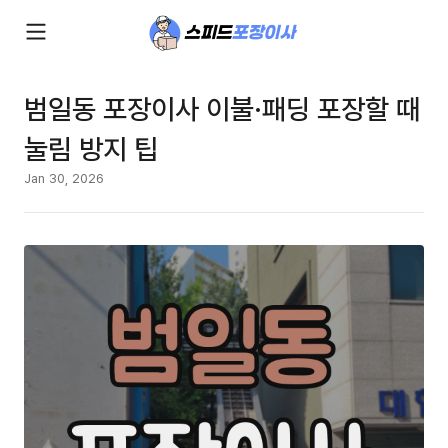
범일동 포장이사 이불·패딩 포장할 때
눌림 방지 팁
Jan 30, 2026