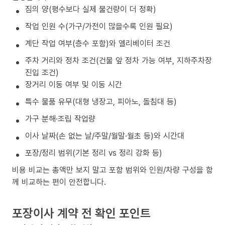
짐의 양(평수보다 실제 물건량이 더 정확)
작업 인원 수(가구/가전이 많을수록 인원 필요)
계단 작업 여부(층수 포함)와 엘리베이터 조건
주차 거리와 정차 조건(건물 앞 정차 가능 여부, 지하주차장
진입 조건)
장거리 이동 여부 및 이동 시간
특수 물품 유무(대형 냉장고, 피아노, 돌침대 등)
가구 분해·조립 작업량
이사 날짜(손 없는 날/주말/월말·월초 등)와 시간대
포장/정리 범위(기본 정리 vs 정리 강화 등)
비용 비교는 총액만 보지 말고 포함 범위와 인원/차량 구성을 함
께 비교하는 편이 안전합니다.
포장이사 계약 전 확인 포인트