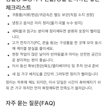
체크리스트
귀중품/서류/현금/귀금속은 별도 보관(직접 소지 권장)
냉장고 음식은 미리 정리(물기·국물 누수 방지)
세탁물과 침구는 분리해 정리해두면 분류와 포장이 빨라집
니다.
고가 전자기기(PC, 콘솔 등)는 구성품을 한 곳에 모아 표시
해 케이블 분실을 줄이세요.
현장 작업이 많은 날이라 반려동물과 아이는 안전한 공간으
로 분리하는 편이 좋습니다.
이사 동선 확보(현관/복도/엘리베이터) 및 주차 안내 준비
새 집 가구 배치도를 간단히 그려두면 정리가 빨라집니다
정리는 차후에 해도 되지만, 이사 당일은 시간이 촉박해지기 쉬
워 큰 가구 위치만 먼저 확정해두면 만족도가 올라갑니다.
자주 묻는 질문(FAQ)