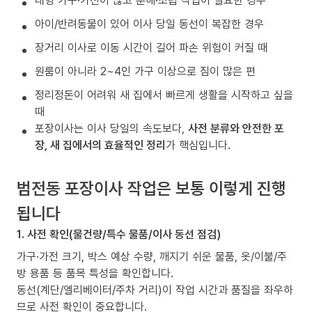
대형 가구·가전이 많고 분해·조립 작업이 필요한 경우
아이/반려동물이 있어 이사 당일 동선이 복잡한 경우
장거리 이사로 이동 시간이 길어 파손 위험이 커질 때
원룸이 아니라 2~4인 가구 이상으로 짐이 많은 편
정리정돈이 어려워 새 집에서 빠르게 생활을 시작하고 싶을
때
포장이사는 이사 당일의 속도보다,
사전 분류와 안전한 포
장, 새 집에서의 효율적인 정리
가 핵심입니다.
범전동 포장이사 작업은 보통 이렇게 진행
됩니다
1. 사전 확인(물건량/특수 물품/이사 동선 점검)
가구·가전 크기, 박스 예상 수량, 깨지기 쉬운 물품, 옷/이불/주
방 용품 등 품목 특성을 확인합니다.
동선(계단/엘리베이터/주차 거리)이 작업 시간과 품질을 좌우하
므로 사전 확인이 중요합니다.