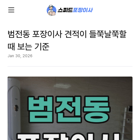
범전동 포장이사 견적이 들쭉날쭉할
때 보는 기준
Jan 30, 2026