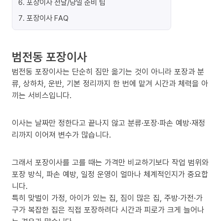
6
.
포장이사 전날/당일 준비 팁
7
.
포장이사 FAQ
범전동 포장이사
범전동 포장이사는 단순히 짐만 옮기는 것이 아니라 포장과 분
류, 상하차, 운반, 기본 정리까지 한 번에 맡겨 시간과 체력을 아
끼는 서비스입니다.
이사는 날짜만 정한다고 끝나지 않고 분류·포장·파손 예방·재정
리까지 이어져 변수가 많습니다.
그래서 포장이사를 고를 때는 가격만 비교하기보다 작업 범위와
포장 방식, 파손 예방, 일정 운영이 얼마나 체계적인지가 중요합
니다.
특히 맞벌이 가정, 아이가 있는 집, 짐이 많은 집, 주방·가전·가
구가 복잡한 집은 직접 포장하려다 시간과 피로가 크게 늘어나