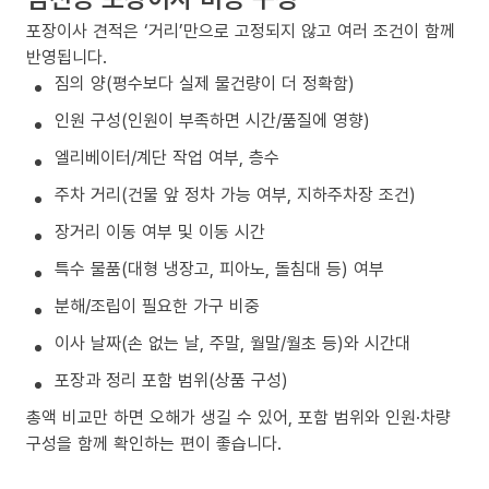
포장이사 견적은 ‘거리’만으로 고정되지 않고 여러 조건이 함께
반영됩니다.
짐의 양(평수보다 실제 물건량이 더 정확함)
인원 구성(인원이 부족하면 시간/품질에 영향)
엘리베이터/계단 작업 여부, 층수
주차 거리(건물 앞 정차 가능 여부, 지하주차장 조건)
장거리 이동 여부 및 이동 시간
특수 물품(대형 냉장고, 피아노, 돌침대 등) 여부
분해/조립이 필요한 가구 비중
이사 날짜(손 없는 날, 주말, 월말/월초 등)와 시간대
포장과 정리 포함 범위(상품 구성)
총액 비교만 하면 오해가 생길 수 있어, 포함 범위와 인원·차량
구성을 함께 확인하는 편이 좋습니다.