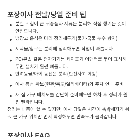
포장이사 전날/당일 준비 팁
분실 위험이 큰 귀중품과 서류는 분리해 직접 챙기는 것이
안전합니다.
냉장고 음식은 미리 정리해두기(물기·국물 누수 방지)
세탁물/침구는 분리해 정리해두면 작업이 빠릅니다
PC/콘솔 같은 전자기기는 케이블과 어댑터를 묶어 표시해
두면 설치가 훨씬 빠릅니다.
반려동물/아이 동선은 분리(안전사고 예방)
이사 동선 확보(현관/복도/엘리베이터)와 주차 안내 준비
새 집 가구 배치도를 간단히 준비해두면 하차 후 정리가 훨
씬 빨라집니다.
정리는 나중에 할 수 있지만, 이사 당일은 시간이 촉박해지기 쉬
워 큰 가구 위치만 먼저 확정해두면 만족도가 올라갑니다.
포장이사 FAQ