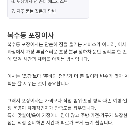
6
.
포장이사 전 준비 체크리스트
7
.
자주 묻는 질문과 답변
복수동 포장이사
복수동 포장이사는 단순히 짐을 옮기는 서비스가 아니라, 이사
과정에서 가장 부담스러운 포장·분류·상하차·운반·정리를 한 번
에 맡겨 시간과 체력을 아끼는 방식입니다.
이사는 ‘옮김’보다 ‘준비와 정리’가 더 큰 일이라 변수가 많아 계
획을 잘 세우는 것이 중요합니다.
그래서 포장이사는 가격보다 작업 범위·포장 방식·파손 예방·일
정 운영이 체계적인지가 만족도를 좌우합니다.
특히 맞벌이/육아 가정이나 짐이 많고 주방·가전·가구가 복잡한
집은 직접 준비하면 시간과 피로가 크게 늘기 쉽습니다.