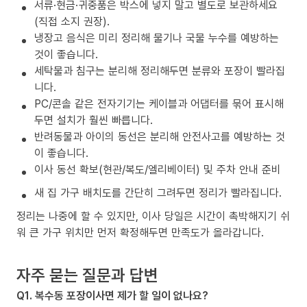
서류·현금·귀중품은 박스에 넣지 말고 별도로 보관하세요
(직접 소지 권장).
냉장고 음식은 미리 정리해 물기나 국물 누수를 예방하는
것이 좋습니다.
세탁물과 침구는 분리해 정리해두면 분류와 포장이 빨라집
니다.
PC/콘솔 같은 전자기기는 케이블과 어댑터를 묶어 표시해
두면 설치가 훨씬 빠릅니다.
반려동물과 아이의 동선은 분리해 안전사고를 예방하는 것
이 좋습니다.
이사 동선 확보(현관/복도/엘리베이터) 및 주차 안내 준비
새 집 가구 배치도를 간단히 그려두면 정리가 빨라집니다.
정리는 나중에 할 수 있지만, 이사 당일은 시간이 촉박해지기 쉬
워 큰 가구 위치만 먼저 확정해두면 만족도가 올라갑니다.
자주 묻는 질문과 답변
Q1. 복수동 포장이사면 제가 할 일이 없나요?