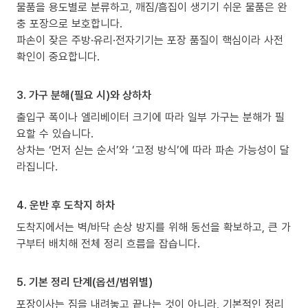
물품을 용도별로 분류하고, 깨짐/흠집이 생기기 쉬운 물품은 완
충 포장으로 보호합니다.
파손이 잦은 주방·유리·전자기기는 포장 품질이 핵심이라 사전
확인이 중요합니다.
3. 가구 분해(필요 시)와 상하차
출입구 폭이나 엘리베이터 크기에 따라 일부 가구는 분해가 필
요할 수 있습니다.
상차는 ‘먼저 싣는 순서’와 ‘고정 방식’에 따라 파손 가능성이 달
라집니다.
4. 운반 후 도착지 하차
도착지에서는 벽/바닥 손상 방지를 위해 동선을 확보하고, 큰 가
구부터 배치해 전체 정리 흐름을 잡습니다.
5. 기본 정리 단계(옵션/범위별)
포장이사는 짐을 내려놓고 끝나는 것이 아니라, 기본적인 정리