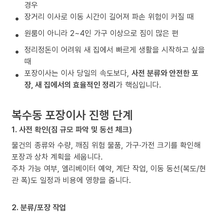
경우
장거리 이사로 이동 시간이 길어져 파손 위험이 커질 때
원룸이 아니라 2~4인 가구 이상으로 짐이 많은 편
정리정돈이 어려워 새 집에서 빠르게 생활을 시작하고 싶을
때
포장이사는 이사 당일의 속도보다,
사전 분류와 안전한 포
장, 새 집에서의 효율적인 정리
가 핵심입니다.
복수동 포장이사 진행 단계
1. 사전 확인(짐 규모 파악 및 동선 체크)
물건의 종류와 수량, 깨짐 위험 물품, 가구·가전 크기를 확인해
포장과 상차 계획을 세웁니다.
주차 가능 여부, 엘리베이터 예약, 계단 작업, 이동 동선(복도/현
관 폭)도 일정과 비용에 영향을 줍니다.
2. 분류/포장 작업