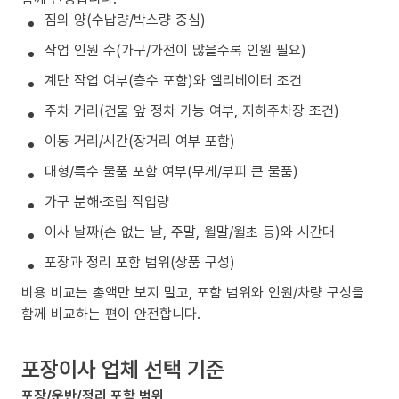
짐의 양(수납량/박스량 중심)
작업 인원 수(가구/가전이 많을수록 인원 필요)
계단 작업 여부(층수 포함)와 엘리베이터 조건
주차 거리(건물 앞 정차 가능 여부, 지하주차장 조건)
이동 거리/시간(장거리 여부 포함)
대형/특수 물품 포함 여부(무게/부피 큰 물품)
가구 분해·조립 작업량
이사 날짜(손 없는 날, 주말, 월말/월초 등)와 시간대
포장과 정리 포함 범위(상품 구성)
비용 비교는 총액만 보지 말고, 포함 범위와 인원/차량 구성을
함께 비교하는 편이 안전합니다.
포장이사 업체 선택 기준
포장/운반/정리 포함 범위