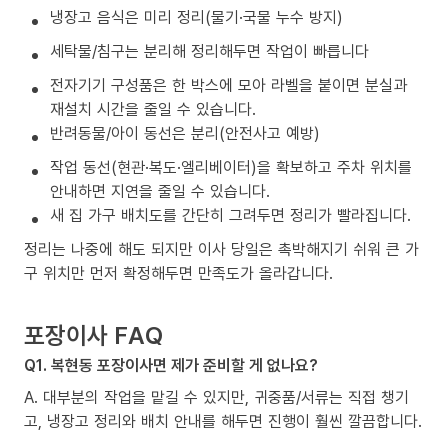
냉장고 음식은 미리 정리(물기·국물 누수 방지)
세탁물/침구는 분리해 정리해두면 작업이 빠릅니다
전자기기 구성품은 한 박스에 모아 라벨을 붙이면 분실과
재설치 시간을 줄일 수 있습니다.
반려동물/아이 동선은 분리(안전사고 예방)
작업 동선(현관·복도·엘리베이터)을 확보하고 주차 위치를
안내하면 지연을 줄일 수 있습니다.
새 집 가구 배치도를 간단히 그려두면 정리가 빨라집니다.
정리는 나중에 해도 되지만 이사 당일은 촉박해지기 쉬워 큰 가
구 위치만 먼저 확정해두면 만족도가 올라갑니다.
포장이사 FAQ
Q1. 복현동 포장이사면 제가 준비할 게 없나요?
A. 대부분의 작업을 맡길 수 있지만, 귀중품/서류는 직접 챙기
고, 냉장고 정리와 배치 안내를 해두면 진행이 훨씬 깔끔합니다.