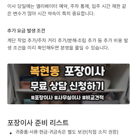
이사 당일에는 엘리베이터 예약, 주차 통제, 입주 시간 제한 같
은 변수가 많아 시간 약속이 특히 중요합니다.
추가 요금 발생 조건
계단 작업 추가/주차 거리 추가/분해·조립 추가 등 추가 비용 발
생 조건을 미리 확인해두면 분쟁을 줄일 수 있습니다.
포장이사 준비 리스트
귀중품·서류·현금·귀금속은 별도 보관(직접 소지 권장)