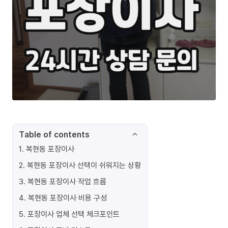
Table of contents
1
.
복현동 포장이사
2
.
복현동 포장이사 선택이 쉬워지는 상황
3
.
복현동 포장이사 작업 흐름
4
.
복현동 포장이사 비용 구성
5
.
포장이사 업체 선택 체크포인트