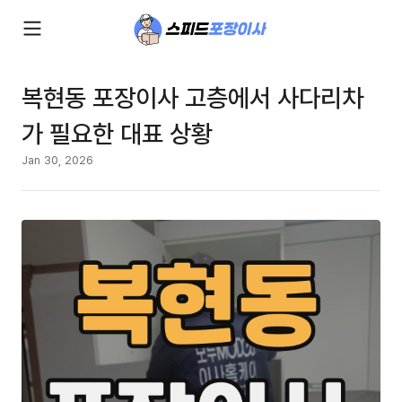
복현동 포장이사 고층에서 사다리차
가 필요한 대표 상황
Jan 30, 2026