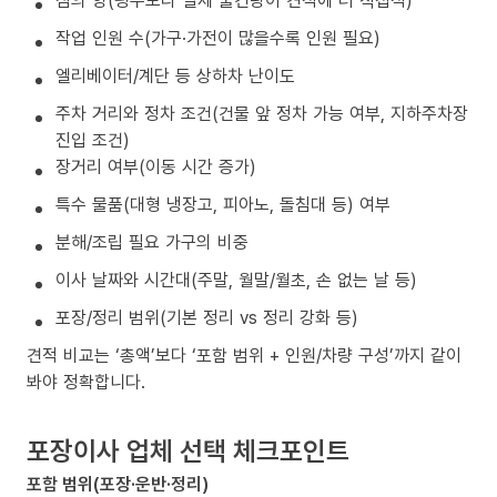
작업 인원 수(가구·가전이 많을수록 인원 필요)
엘리베이터/계단 등 상하차 난이도
주차 거리와 정차 조건(건물 앞 정차 가능 여부, 지하주차장
진입 조건)
장거리 여부(이동 시간 증가)
특수 물품(대형 냉장고, 피아노, 돌침대 등) 여부
분해/조립 필요 가구의 비중
이사 날짜와 시간대(주말, 월말/월초, 손 없는 날 등)
포장/정리 범위(기본 정리 vs 정리 강화 등)
견적 비교는 ‘총액’보다 ‘포함 범위 + 인원/차량 구성’까지 같이
봐야 정확합니다.
포장이사 업체 선택 체크포인트
포함 범위(포장·운반·정리)