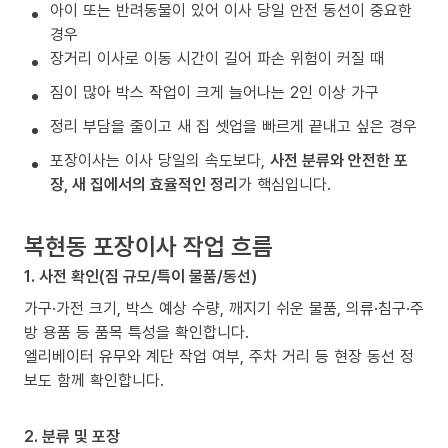
아이 또는 반려동물이 있어 이사 당일 안전 동선이 중요한
경우
장거리 이사로 이동 시간이 길어 파손 위험이 커질 때
짐이 많아 박스 작업이 크게 늘어나는 2인 이상 가구
정리 부담을 줄이고 새 집 셋업을 빠르게 끝내고 싶은 경우
포장이사는 이사 당일의 속도보다,
사전 분류와 안전한 포
장, 새 집에서의 효율적인 정리
가 핵심입니다.
복현동 포장이사 작업 흐름
1. 사전 확인(짐 규모/특이 물품/동선)
가구·가전 크기, 박스 예상 수량, 깨지기 쉬운 물품, 의류·침구·주
방 용품 등 품목 특성을 확인합니다.
엘리베이터 유무와 계단 작업 여부, 주차 거리 등 현장 동선 정
보도 함께 확인합니다.
2. 분류 및 포장