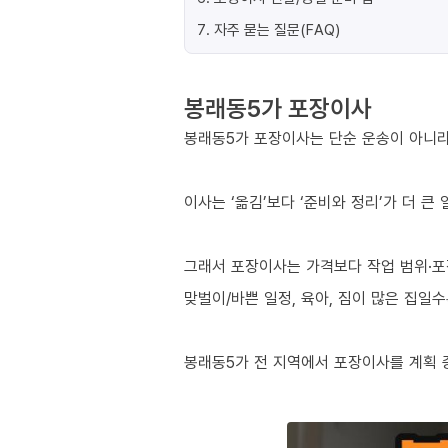
7
.
자주 묻는 질문(FAQ)
봉래동5가 포장이사
봉래동5가 포장이사는 단순 운송이 아니라
이사는 ‘옮김’보다 ‘준비와 정리’가 더 큰
그래서 포장이사는 가격보다 작업 범위·포
맞벌이/바쁜 일정, 육아, 짐이 많은 집일
봉래동5가 전 지역에서 포장이사를 계획 