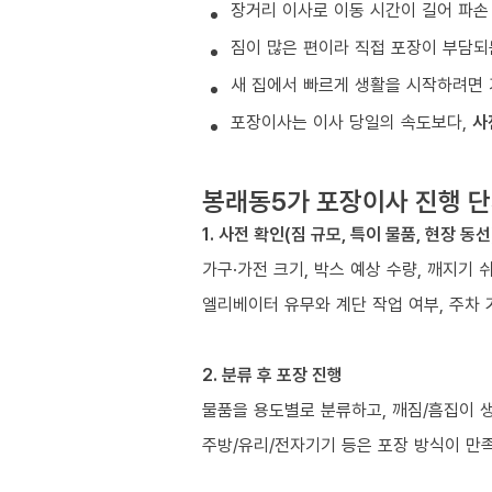
장거리 이사로 이동 시간이 길어 파손
짐이 많은 편이라 직접 포장이 부담되
새 집에서 빠르게 생활을 시작하려면 
포장이사는 이사 당일의 속도보다,
사
봉래동5가 포장이사 진행 
1. 사전 확인(짐 규모, 특이 물품, 현장 동선
가구·가전 크기, 박스 예상 수량, 깨지기 
엘리베이터 유무와 계단 작업 여부, 주차 
2. 분류 후 포장 진행
물품을 용도별로 분류하고, 깨짐/흠집이 
주방/유리/전자기기 등은 포장 방식이 만