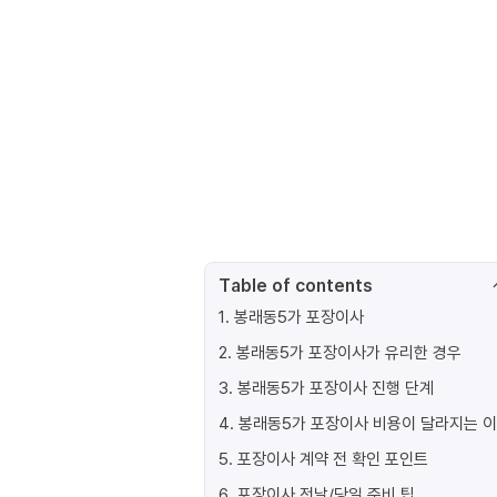
Table of contents
1
.
봉래동5가 포장이사
2
.
봉래동5가 포장이사가 유리한 경우
3
.
봉래동5가 포장이사 진행 단계
4
.
봉래동5가 포장이사 비용이 달라지는 
5
.
포장이사 계약 전 확인 포인트
6
.
포장이사 전날/당일 준비 팁