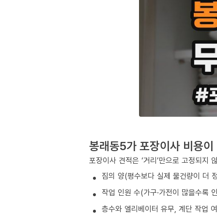
봉래동5가 포장이사 비용이
포장이사 견적은 ‘거리’만으로 고정되지 
짐의 양(평수보다 실제 물건량이 더 
작업 인원 수(가구·가전이 많을수록 인
층수와 엘리베이터 유무, 계단 작업 