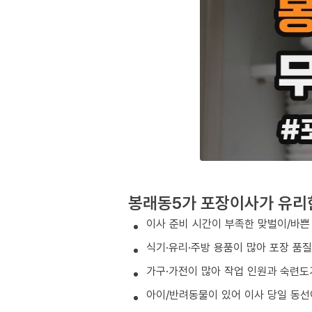
봉래동5가 포장이사가 유리
이사 준비 시간이 부족한 맞벌이/바쁜
식기·유리·주방 용품이 많아 포장 품
가구·가전이 많아 작업 인원과 숙련도
아이/반려동물이 있어 이사 당일 동선