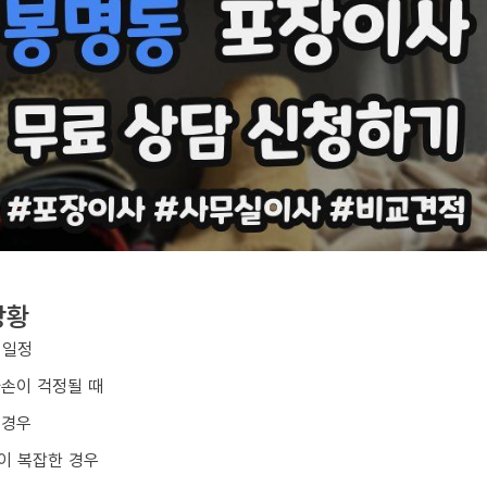
상황
 일정
파손이 걱정될 때
 경우
이 복잡한 경우