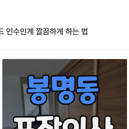
드 인수인계 깔끔하게 하는 법