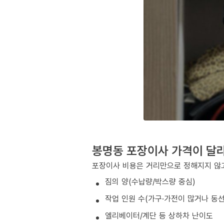
봉명동 포장이사 가격이 달
포장이사 비용은 거리만으로 정해지지 않고
짐의 양(수납량/박스량 중심)
작업 인원 수(가구·가전이 많거나 동
엘리베이터/계단 등 상하차 난이도