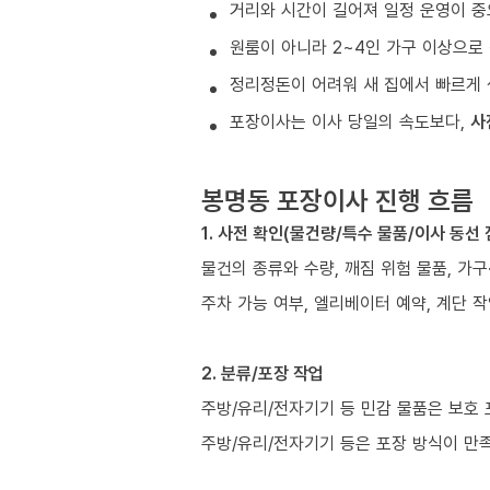
거리와 시간이 길어져 일정 운영이 중
원룸이 아니라 2~4인 가구 이상으로 
정리정돈이 어려워 새 집에서 빠르게 
포장이사는 이사 당일의 속도보다,
사
봉명동 포장이사 진행 흐름
1. 사전 확인(물건량/특수 물품/이사 동선 
물건의 종류와 수량, 깨짐 위험 물품, 가
주차 가능 여부, 엘리베이터 예약, 계단 작
2. 분류/포장 작업
주방/유리/전자기기 등 민감 물품은 보호
주방/유리/전자기기 등은 포장 방식이 만