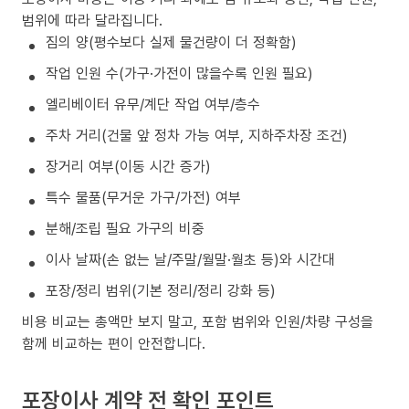
범위에 따라 달라집니다.
짐의 양(평수보다 실제 물건량이 더 정확함)
작업 인원 수(가구·가전이 많을수록 인원 필요)
엘리베이터 유무/계단 작업 여부/층수
주차 거리(건물 앞 정차 가능 여부, 지하주차장 조건)
장거리 여부(이동 시간 증가)
특수 물품(무거운 가구/가전) 여부
분해/조립 필요 가구의 비중
이사 날짜(손 없는 날/주말/월말·월초 등)와 시간대
포장/정리 범위(기본 정리/정리 강화 등)
비용 비교는 총액만 보지 말고, 포함 범위와 인원/차량 구성을
함께 비교하는 편이 안전합니다.
포장이사 계약 전 확인 포인트