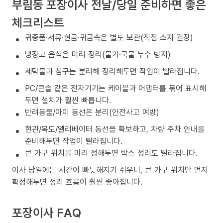
부림동 포장이사 전날/당일 준비하면 좋은
체크리스트
귀중품·서류·현금·귀금속은 별도 보관(직접 소지 권장)
냉장고 음식은 미리 정리(물기·국물 누수 방지)
세탁물과 침구는 분리해 정리해두면 작업이 빨라집니다.
PC/콘솔 같은 전자기기는 케이블과 어댑터를 묶어 표시해
두면 설치가 훨씬 빠릅니다.
반려동물/아이 동선은 분리(안전사고 예방)
현관/복도/엘리베이터 동선을 확보하고, 차량 주차 안내를
준비해두면 작업이 빨라집니다.
큰 가구 위치를 미리 정해두면 박스 정리도 빨라집니다.
이사 당일에는 시간이 빠듯해지기 쉬우니, 큰 가구 위치만 먼저
확정해두면 정리 흐름이 훨씬 좋아집니다.
포장이사 FAQ