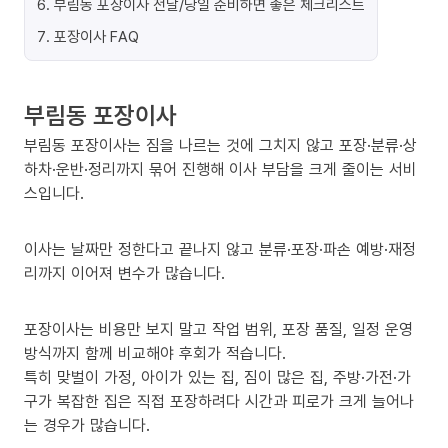
6
.
부림동 포장이사 전날/당일 준비하면 좋은 체크리스트
7
.
포장이사 FAQ
부림동 포장이사
부림동 포장이사는 짐을 나르는 것에 그치지 않고 포장·분류·상
하차·운반·정리까지 묶어 진행해 이사 부담을 크게 줄이는 서비
스입니다.
이사는 날짜만 정한다고 끝나지 않고 분류·포장·파손 예방·재정
리까지 이어져 변수가 많습니다.
포장이사는 비용만 보지 말고 작업 범위, 포장 품질, 일정 운영
방식까지 함께 비교해야 후회가 적습니다.
특히 맞벌이 가정, 아이가 있는 집, 짐이 많은 집, 주방·가전·가
구가 복잡한 집은 직접 포장하려다 시간과 피로가 크게 늘어나
는 경우가 많습니다.