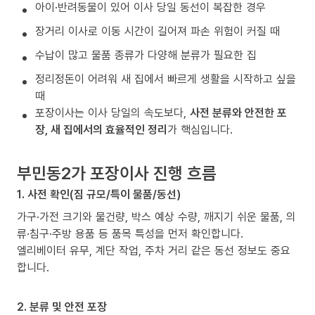
아이·반려동물이 있어 이사 당일 동선이 복잡한 경우
장거리 이사로 이동 시간이 길어져 파손 위험이 커질 때
수납이 많고 물품 종류가 다양해 분류가 필요한 집
정리정돈이 어려워 새 집에서 빠르게 생활을 시작하고 싶을
때
포장이사는 이사 당일의 속도보다,
사전 분류와 안전한 포
장, 새 집에서의 효율적인 정리
가 핵심입니다.
부민동2가 포장이사 진행 흐름
1. 사전 확인(짐 규모/특이 물품/동선)
가구·가전 크기와 물건량, 박스 예상 수량, 깨지기 쉬운 물품, 의
류·침구·주방 용품 등 품목 특성을 먼저 확인합니다.
엘리베이터 유무, 계단 작업, 주차 거리 같은 동선 정보도 중요
합니다.
2. 분류 및 안전 포장