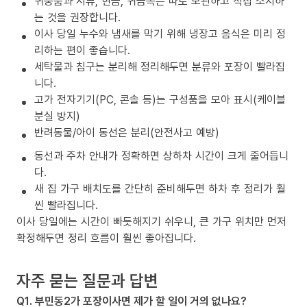
귀중품과 서류, 현금, 귀금속은 따로 보관하고 직접 소지하
는 것을 권장합니다.
이사 당일 누수와 냄새를 막기 위해 냉장고 음식은 미리 정
리하는 편이 좋습니다.
세탁물과 침구는 분리해 정리해두면 분류와 포장이 빨라집
니다.
고가 전자기기(PC, 콘솔 등)는 구성품을 모아 표시(케이블
분실 방지)
반려동물/아이 동선은 분리(안전사고 예방)
동선과 주차 안내가 정확하면 상하차 시간이 크게 줄어듭니
다.
새 집 가구 배치도를 간단히 준비해두면 하차 후 정리가 훨
씬 빨라집니다.
이사 당일에는 시간이 빠듯해지기 쉬우니, 큰 가구 위치만 먼저
확정해두면 정리 흐름이 훨씬 좋아집니다.
자주 묻는 질문과 답변
Q1. 부민동2가 포장이사면 제가 할 일이 거의 없나요?