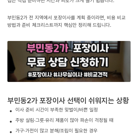
집은 직접 준비하면 시간과 피로가 크게 늘기 쉽습니다.
부민동2가 전 지역에서 포장이사를 계획 중이라면, 비용 비교
방법과 준비 체크리스트까지 핵심만 정리해 드립니다.
부민동2가 포장이사 선택이 쉬워지는 상황
이사 준비 시간이 부족한 맞벌이/바쁜 일정
주방 살림·그릇·유리 제품이 많아 파손이 걱정될 때
가구·가전이 많고 분해/조립이 필요한 경우