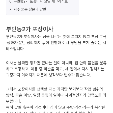
6
.
부민동2가 포장이사 당일 체크리스트
7
.
자주 묻는 질문과 답변
부민동2가 포장이사
부민동2가 포장이사는 짐을 나르는 것에 그치지 않고 포장·분류
·상하차·운반·정리까지 묶어 진행해 이사 부담을 크게 줄이는 서
비스입니다.
이사는 날짜만 정하면 끝나는 일이 아니라, 집 안의 물건을 분류
하고 포장하고, 이동 중 파손을 막고, 새 집에서 다시 정리하는
과정까지 이어지기 때문에 생각보다 변수가 많습니다.
그래서 포장이사를 선택할 때는 가격만 보기보다 작업 범위와
방식, 파손 예방, 일정 운영이 얼마나 체계적인지가 만족도를 좌
우합니다.
특히 맞벌이/육아 가정이나 짐이 많고 주방·가전·가구가 복잡한