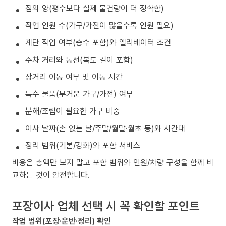
짐의 양(평수보다 실제 물건량이 더 정확함)
작업 인원 수(가구/가전이 많을수록 인원 필요)
계단 작업 여부(층수 포함)와 엘리베이터 조건
주차 거리와 동선(복도 길이 포함)
장거리 이동 여부 및 이동 시간
특수 물품(무거운 가구/가전) 여부
분해/조립이 필요한 가구 비중
이사 날짜(손 없는 날/주말/월말·월초 등)와 시간대
정리 범위(기본/강화)와 포함 서비스
비용은 총액만 보지 말고 포함 범위와 인원/차량 구성을 함께 비
교하는 것이 안전합니다.
포장이사 업체 선택 시 꼭 확인할 포인트
작업 범위(포장·운반·정리) 확인