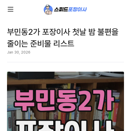
부민동2가 포장이사 첫날 밤 불편을
줄이는 준비물 리스트
Jan 30, 2026