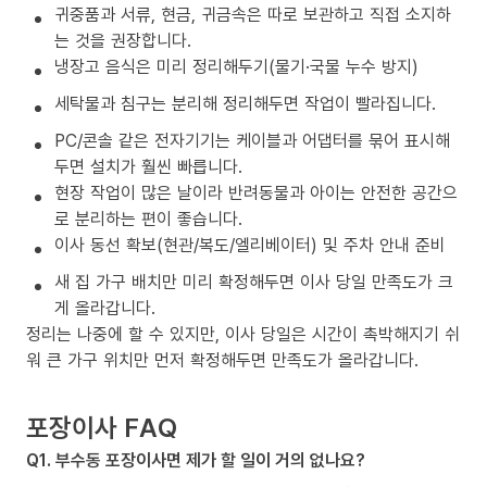
귀중품과 서류, 현금, 귀금속은 따로 보관하고 직접 소지하
는 것을 권장합니다.
냉장고 음식은 미리 정리해두기(물기·국물 누수 방지)
세탁물과 침구는 분리해 정리해두면 작업이 빨라집니다.
PC/콘솔 같은 전자기기는 케이블과 어댑터를 묶어 표시해
두면 설치가 훨씬 빠릅니다.
현장 작업이 많은 날이라 반려동물과 아이는 안전한 공간으
로 분리하는 편이 좋습니다.
이사 동선 확보(현관/복도/엘리베이터) 및 주차 안내 준비
새 집 가구 배치만 미리 확정해두면 이사 당일 만족도가 크
게 올라갑니다.
정리는 나중에 할 수 있지만, 이사 당일은 시간이 촉박해지기 쉬
워 큰 가구 위치만 먼저 확정해두면 만족도가 올라갑니다.
포장이사 FAQ
Q1. 부수동 포장이사면 제가 할 일이 거의 없나요?