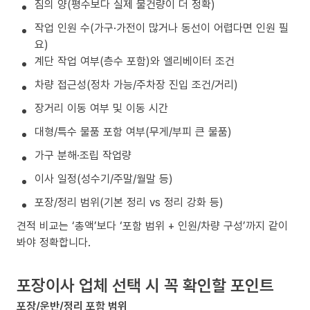
짐의 양(평수보다 실제 물건량이 더 정확)
작업 인원 수(가구·가전이 많거나 동선이 어렵다면 인원 필
요)
계단 작업 여부(층수 포함)와 엘리베이터 조건
차량 접근성(정차 가능/주차장 진입 조건/거리)
장거리 이동 여부 및 이동 시간
대형/특수 물품 포함 여부(무게/부피 큰 물품)
가구 분해·조립 작업량
이사 일정(성수기/주말/월말 등)
포장/정리 범위(기본 정리 vs 정리 강화 등)
견적 비교는 ‘총액’보다 ‘포함 범위 + 인원/차량 구성’까지 같이
봐야 정확합니다.
포장이사 업체 선택 시 꼭 확인할 포인트
포장/운반/정리 포함 범위