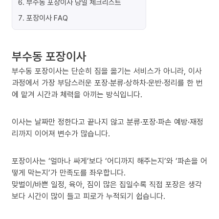
6
.
부수동 포장이사 당일 체크리스트
7
.
포장이사 FAQ
부수동 포장이사
부수동 포장이사는 단순히 짐을 옮기는 서비스가 아니라, 이사
과정에서 가장 부담스러운 포장·분류·상하차·운반·정리를 한 번
에 맡겨 시간과 체력을 아끼는 방식입니다.
이사는 날짜만 정한다고 끝나지 않고 분류·포장·파손 예방·재정
리까지 이어져 변수가 많습니다.
포장이사는 ‘얼마나 싸게’보다 ‘어디까지 해주는지’와 ‘파손을 어
떻게 막는지’가 만족도를 좌우합니다.
맞벌이/바쁜 일정, 육아, 짐이 많은 집일수록 직접 포장은 생각
보다 시간이 많이 들고 피로가 누적되기 쉽습니다.