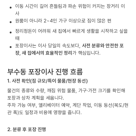
이동 시간이 길어 흔들림과 파손 위험이 커지는 장거리 이
사
원룸이 아니라 2~4인 가구 이상으로 짐이 많은 편
정리정돈이 어려워 새 집에서 빠르게 생활을 시작하고 싶을
때
포장이사는 이사 당일의 속도보다,
사전 분류와 안전한 포
장, 새 집에서의 효율적인 정리
가 핵심입니다.
부수동 포장이사 진행 흐름
1. 사전 확인(짐 규모/특이 물품/현장 동선)
물건의 종류와 수량, 깨짐 위험 물품, 가구·가전 크기를 확인해
포장과 상차 계획을 세웁니다.
주차 가능 여부, 엘리베이터 예약, 계단 작업, 이동 동선(복도/현
관 폭)도 일정과 비용에 영향을 줍니다.
2. 분류 후 포장 진행