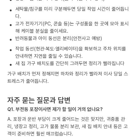
세탁물/침구를 미리 구분해두면 당일 작업 시간이 줄어듭니
다.
고가 전자기기(PC, 콘솔 등)는 구성품을 한 곳에 모아 표시
해 케이블 분실을 줄이세요.
반려동물과 아이 동선은 분리(안전사고 예방)
작업 동선(현관·복도·엘리베이터)을 확보하고 주차 위치를
안내하면 지연을 줄일 수 있습니다.
새 집 가구 배치도를 간단히 그려두면 정리가 빨라집니다
가구 배치가 먼저 정해지면 하차와 정리가 빨라져 이사 당일 스
트레스가 줄어듭니다.
자주 묻는 질문과 답변
Q1. 부전동 포장이사면 제가 할 일이 거의 없나요?
A. 포장과 운반 부담이 크게 줄어드는 것은 맞지만, 귀중품 관
리, 냉장고 정리, 고가 물품 분리 보관, 새 집 배치 안내 등은 고
객이 준비하면 훨씬 매끄럽습니다.