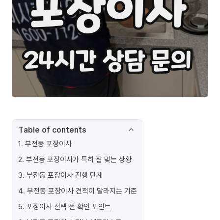
Table of contents
1
.
부전동 포장이사
2
.
부전동 포장이사가 특히 잘 맞는 상황
3
.
부전동 포장이사 진행 단계
4
.
부전동 포장이사 견적이 달라지는 기준
5
.
포장이사 선택 전 확인 포인트