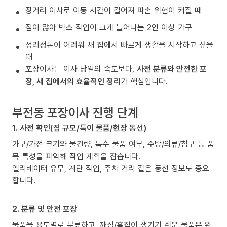
장거리 이사로 이동 시간이 길어져 파손 위험이 커질 때
짐이 많아 박스 작업이 크게 늘어나는 2인 이상 가구
정리정돈이 어려워 새 집에서 빠르게 생활을 시작하고 싶을
때
포장이사는 이사 당일의 속도보다,
사전 분류와 안전한 포
장, 새 집에서의 효율적인 정리
가 핵심입니다.
부전동 포장이사 진행 단계
1. 사전 확인(짐 규모/특이 물품/현장 동선)
가구/가전 크기와 물건량, 특수 물품 여부, 주방/의류/침구 등 품
목 특성을 파악해 작업 계획을 잡습니다.
엘리베이터 유무, 계단 작업, 주차 거리 같은 동선 정보도 중요
합니다.
2. 분류 및 안전 포장
물품을 용도별로 분류하고, 깨짐/흠집이 생기기 쉬운 물품은 완