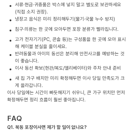
서류·현금·귀중품은 박스에 넣지 말고 별도로 보관하세요
(직접 소지 권장).
냉장고 음식은 미리 정리해두기(물기·국물 누수 방지)
침구·의류는 한 곳에 모아두면 포장 분류가 빨라집니다.
고가 전자기기(PC, 콘솔 등)는 구성품을 한 곳에 모아 표시
해 케이블 분실을 줄이세요.
반려동물과 아이의 동선은 분리해 안전사고를 예방하는 것
이 좋습니다.
이사 동선 확보(현관/복도/엘리베이터)와 주차 안내 준비
새 집 가구 배치만 미리 확정해두면 이사 당일 만족도가 크
게 올라갑니다.
이사 당일에는 시간이 빠듯해지기 쉬우니, 큰 가구 위치만 먼저
확정해두면 정리 흐름이 훨씬 좋아집니다.
FAQ
Q1. 북동 포장이사면 제가 할 일이 없나요?