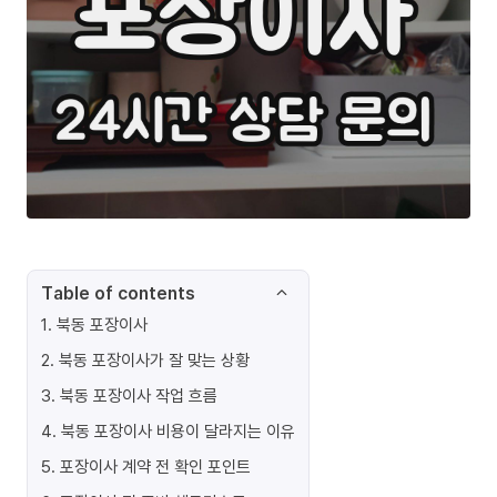
Table of contents
1
.
북동 포장이사
2
.
북동 포장이사가 잘 맞는 상황
3
.
북동 포장이사 작업 흐름
4
.
북동 포장이사 비용이 달라지는 이유
5
.
포장이사 계약 전 확인 포인트