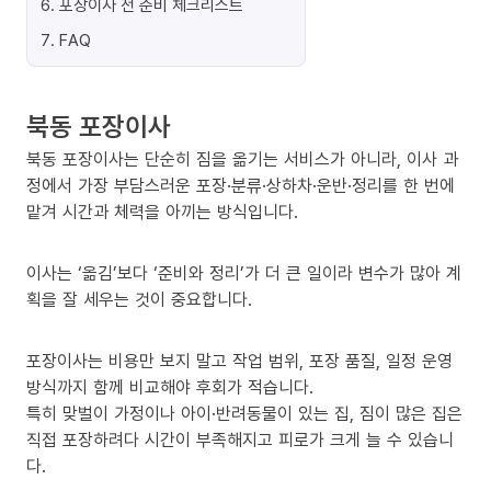
6
.
포장이사 전 준비 체크리스트
7
.
FAQ
북동 포장이사
북동 포장이사는 단순히 짐을 옮기는 서비스가 아니라, 이사 과
정에서 가장 부담스러운 포장·분류·상하차·운반·정리를 한 번에
맡겨 시간과 체력을 아끼는 방식입니다.
이사는 ‘옮김’보다 ‘준비와 정리’가 더 큰 일이라 변수가 많아 계
획을 잘 세우는 것이 중요합니다.
포장이사는 비용만 보지 말고 작업 범위, 포장 품질, 일정 운영
방식까지 함께 비교해야 후회가 적습니다.
특히 맞벌이 가정이나 아이·반려동물이 있는 집, 짐이 많은 집은
직접 포장하려다 시간이 부족해지고 피로가 크게 늘 수 있습니
다.