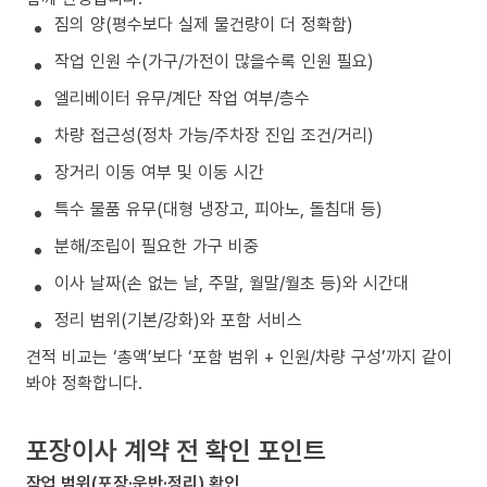
짐의 양(평수보다 실제 물건량이 더 정확함)
작업 인원 수(가구/가전이 많을수록 인원 필요)
엘리베이터 유무/계단 작업 여부/층수
차량 접근성(정차 가능/주차장 진입 조건/거리)
장거리 이동 여부 및 이동 시간
특수 물품 유무(대형 냉장고, 피아노, 돌침대 등)
분해/조립이 필요한 가구 비중
이사 날짜(손 없는 날, 주말, 월말/월초 등)와 시간대
정리 범위(기본/강화)와 포함 서비스
견적 비교는 ‘총액’보다 ‘포함 범위 + 인원/차량 구성’까지 같이
봐야 정확합니다.
포장이사 계약 전 확인 포인트
작업 범위(포장·운반·정리) 확인