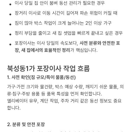
이사 당일 집 안이 붐벼 동선 관리가 필요한 경우
장거리 이사로 이동 시간이 길어져 파손 위험이 커질 때
짐이 많아 박스 작업이 크게 늘어나는 2인 이상 가구
정리 부담을 줄이고 새 집 셋업을 빠르게 끝내고 싶은 경우
포장이사는 이사 당일의 속도보다,
사전 분류와 안전한 포
장, 새 집에서의 효율적인 정리
가 핵심입니다.
북성동1가 포장이사 작업 흐름
1. 사전 확인(짐 규모/특이 물품/동선)
가구·가전 크기와 물건량, 박스 예상 수량, 깨지기 쉬운 물품, 의
류·침구·주방 용품 등 품목 특성을 먼저 확인합니다.
엘리베이터 유무, 계단 작업, 주차 거리 같은 동선 정보도 중요
합니다.
2. 분류 및 안전 포장