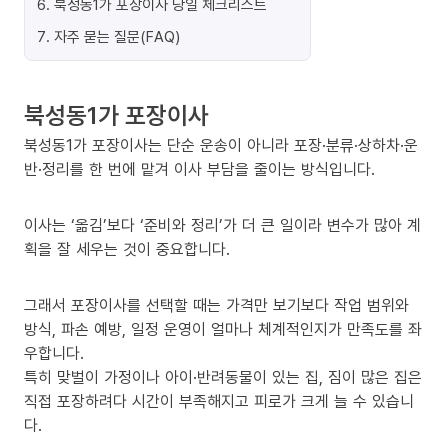
6
.
북성동1가 포장이사 당일 체크리스트
7
.
자주 묻는 질문(FAQ)
북성동1가 포장이사
북성동1가 포장이사는 단순 운송이 아니라 포장·분류·상하차·운
반·정리를 한 번에 맡겨 이사 부담을 줄이는 방식입니다.
이사는 ‘옮김’보다 ‘준비와 정리’가 더 큰 일이라 변수가 많아 계
획을 잘 세우는 것이 중요합니다.
그래서 포장이사를 선택할 때는 가격만 보기보다 작업 범위와
방식, 파손 예방, 일정 운영이 얼마나 체계적인지가 만족도를 좌
우합니다.
특히 맞벌이 가정이나 아이·반려동물이 있는 집, 짐이 많은 집은
직접 포장하려다 시간이 부족해지고 피로가 크게 늘 수 있습니
다.