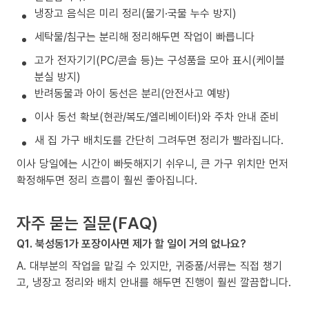
냉장고 음식은 미리 정리(물기·국물 누수 방지)
세탁물/침구는 분리해 정리해두면 작업이 빠릅니다
고가 전자기기(PC/콘솔 등)는 구성품을 모아 표시(케이블
분실 방지)
반려동물과 아이 동선은 분리(안전사고 예방)
이사 동선 확보(현관/복도/엘리베이터)와 주차 안내 준비
새 집 가구 배치도를 간단히 그려두면 정리가 빨라집니다.
이사 당일에는 시간이 빠듯해지기 쉬우니, 큰 가구 위치만 먼저
확정해두면 정리 흐름이 훨씬 좋아집니다.
자주 묻는 질문(FAQ)
Q1. 북성동1가 포장이사면 제가 할 일이 거의 없나요?
A. 대부분의 작업을 맡길 수 있지만, 귀중품/서류는 직접 챙기
고, 냉장고 정리와 배치 안내를 해두면 진행이 훨씬 깔끔합니다.