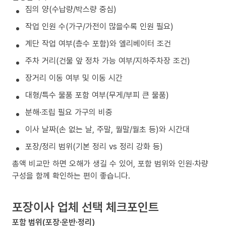
짐의 양(수납량/박스량 중심)
작업 인원 수(가구/가전이 많을수록 인원 필요)
계단 작업 여부(층수 포함)와 엘리베이터 조건
주차 거리(건물 앞 정차 가능 여부/지하주차장 조건)
장거리 이동 여부 및 이동 시간
대형/특수 물품 포함 여부(무게/부피 큰 물품)
분해·조립 필요 가구의 비중
이사 날짜(손 없는 날, 주말, 월말/월초 등)와 시간대
포장/정리 범위(기본 정리 vs 정리 강화 등)
총액 비교만 하면 오해가 생길 수 있어, 포함 범위와 인원·차량
구성을 함께 확인하는 편이 좋습니다.
포장이사 업체 선택 체크포인트
포함 범위(포장·운반·정리)