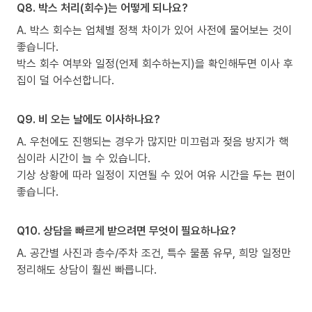
Q8. 박스 처리(회수)는 어떻게 되나요?
A. 박스 회수는 업체별 정책 차이가 있어 사전에 물어보는 것이
좋습니다.
박스 회수 여부와 일정(언제 회수하는지)을 확인해두면 이사 후
집이 덜 어수선합니다.
Q9. 비 오는 날에도 이사하나요?
A. 우천에도 진행되는 경우가 많지만 미끄럼과 젖음 방지가 핵
심이라 시간이 늘 수 있습니다.
기상 상황에 따라 일정이 지연될 수 있어 여유 시간을 두는 편이
좋습니다.
Q10. 상담을 빠르게 받으려면 무엇이 필요하나요?
A. 공간별 사진과 층수/주차 조건, 특수 물품 유무, 희망 일정만
정리해도 상담이 훨씬 빠릅니다.