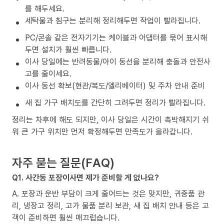
를 해두세요.
세탁물과 침구는 분리해 정리해두면 작업이 빨라집니다.
PC/콘솔 같은 전자기기는 케이블과 어댑터를 묶어 표시해
두면 설치가 훨씬 빠릅니다.
이사 당일에는 반려동물/아이 동선을 분리해 충돌과 안전사
고를 줄이세요.
이사 동선 확보(현관/복도/엘리베이터) 및 주차 안내 준비
새 집 가구 배치도를 간단히 그려두면 정리가 빨라집니다.
정리는 차후에 해도 되지만, 이사 당일은 시간이 촉박해지기 쉬
워 큰 가구 위치만 먼저 확정해두면 만족도가 올라갑니다.
자주 묻는 질문(FAQ)
Q1. 사간동 포장이사면 제가 준비할 게 없나요?
A. 포장과 운반 부담이 크게 줄어드는 것은 맞지만, 귀중품 관
리, 냉장고 정리, 고가 물품 분리 보관, 새 집 배치 안내 등은 고
객이 준비하면 훨씬 매끄럽습니다.