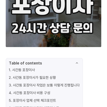
Table of contents
1
.
사간동 포장이사
2
.
사간동 포장이사가 필요한 상황
3
.
사간동 포장이사 작업은 보통 이렇게 진행됩니다
4
.
사간동 포장이사 비용 구성
5
.
포장이사 업체 선택 체크포인트