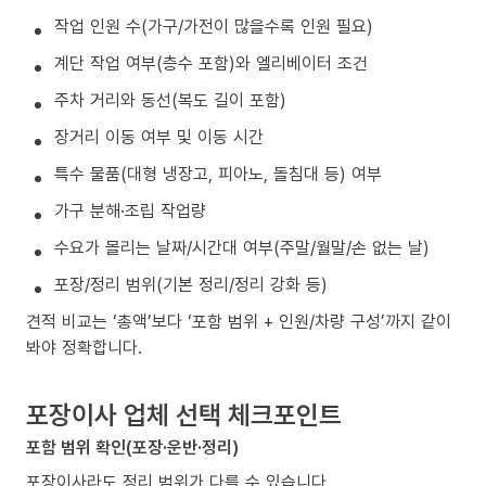
작업 인원 수(가구/가전이 많을수록 인원 필요)
계단 작업 여부(층수 포함)와 엘리베이터 조건
주차 거리와 동선(복도 길이 포함)
장거리 이동 여부 및 이동 시간
특수 물품(대형 냉장고, 피아노, 돌침대 등) 여부
가구 분해·조립 작업량
수요가 몰리는 날짜/시간대 여부(주말/월말/손 없는 날)
포장/정리 범위(기본 정리/정리 강화 등)
견적 비교는 ‘총액’보다 ‘포함 범위 + 인원/차량 구성’까지 같이
봐야 정확합니다.
포장이사 업체 선택 체크포인트
포함 범위 확인(포장·운반·정리)
포장이사라도 정리 범위가 다를 수 있습니다