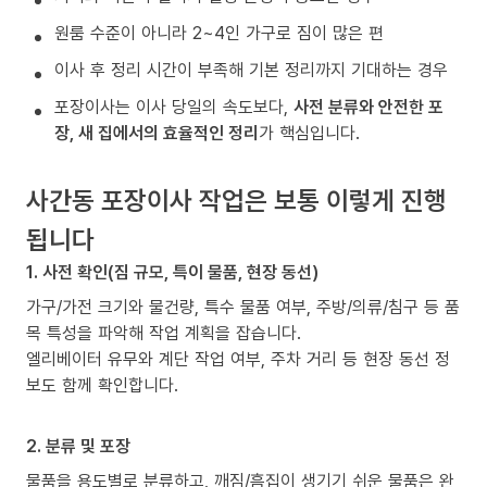
원룸 수준이 아니라 2~4인 가구로 짐이 많은 편
이사 후 정리 시간이 부족해 기본 정리까지 기대하는 경우
포장이사는 이사 당일의 속도보다,
사전 분류와 안전한 포
장, 새 집에서의 효율적인 정리
가 핵심입니다.
사간동 포장이사 작업은 보통 이렇게 진행
됩니다
1. 사전 확인(짐 규모, 특이 물품, 현장 동선)
가구/가전 크기와 물건량, 특수 물품 여부, 주방/의류/침구 등 품
목 특성을 파악해 작업 계획을 잡습니다.
엘리베이터 유무와 계단 작업 여부, 주차 거리 등 현장 동선 정
보도 함께 확인합니다.
2. 분류 및 포장
물품을 용도별로 분류하고, 깨짐/흠집이 생기기 쉬운 물품은 완