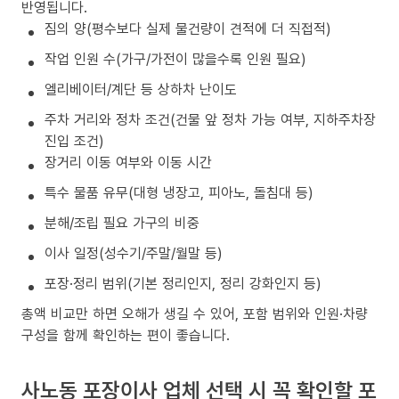
반영됩니다.
짐의 양(평수보다 실제 물건량이 견적에 더 직접적)
작업 인원 수(가구/가전이 많을수록 인원 필요)
엘리베이터/계단 등 상하차 난이도
주차 거리와 정차 조건(건물 앞 정차 가능 여부, 지하주차장
진입 조건)
장거리 이동 여부와 이동 시간
특수 물품 유무(대형 냉장고, 피아노, 돌침대 등)
분해/조립 필요 가구의 비중
이사 일정(성수기/주말/월말 등)
포장·정리 범위(기본 정리인지, 정리 강화인지 등)
총액 비교만 하면 오해가 생길 수 있어, 포함 범위와 인원·차량
구성을 함께 확인하는 편이 좋습니다.
사노동 포장이사 업체 선택 시 꼭 확인할 포