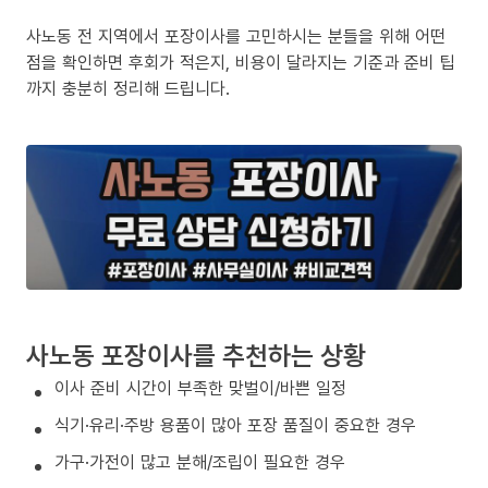
사노동 전 지역에서 포장이사를 고민하시는 분들을 위해 어떤
점을 확인하면 후회가 적은지, 비용이 달라지는 기준과 준비 팁
까지 충분히 정리해 드립니다.
사노동 포장이사를 추천하는 상황
이사 준비 시간이 부족한 맞벌이/바쁜 일정
식기·유리·주방 용품이 많아 포장 품질이 중요한 경우
가구·가전이 많고 분해/조립이 필요한 경우