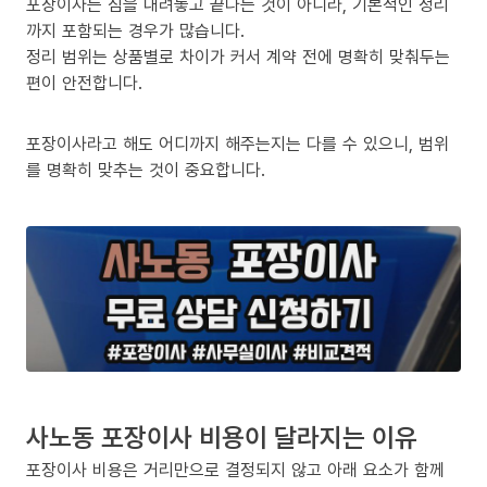
포장이사는 짐을 내려놓고 끝나는 것이 아니라, 기본적인 정리
까지 포함되는 경우가 많습니다.
정리 범위는 상품별로 차이가 커서 계약 전에 명확히 맞춰두는
편이 안전합니다.
포장이사라고 해도 어디까지 해주는지는 다를 수 있으니, 범위
를 명확히 맞추는 것이 중요합니다.
사노동 포장이사 비용이 달라지는 이유
포장이사 비용은 거리만으로 결정되지 않고 아래 요소가 함께