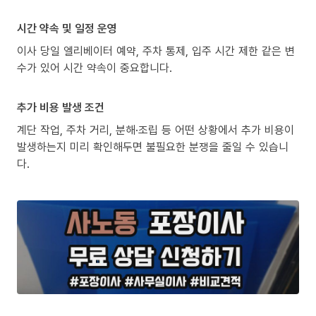
시간 약속 및 일정 운영
이사 당일 엘리베이터 예약, 주차 통제, 입주 시간 제한 같은 변
수가 있어 시간 약속이 중요합니다.
추가 비용 발생 조건
계단 작업, 주차 거리, 분해·조립 등 어떤 상황에서 추가 비용이
발생하는지 미리 확인해두면 불필요한 분쟁을 줄일 수 있습니
다.