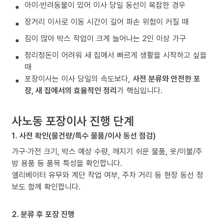
아이·반려동물이 있어 이사 당일 동선이 복잡한 경우
장거리 이사로 이동 시간이 길어 파손 위험이 커질 때
짐이 많아 박스 작업이 크게 늘어나는 2인 이상 가구
정리정돈이 어려워 새 집에서 빠르게 생활을 시작하고 싶을
때
포장이사는 이사 당일의 속도보다,
사전 분류와 안전한 포
장, 새 집에서의 효율적인 정리
가 핵심입니다.
사노동 포장이사 진행 단계
1. 사전 확인(물건량/특수 물품/이사 동선 점검)
가구·가전 크기, 박스 예상 수량, 깨지기 쉬운 물품, 옷/이불/주
방 용품 등 품목 특성을 확인합니다.
엘리베이터 유무와 계단 작업 여부, 주차 거리 등 현장 동선 정
보도 함께 확인합니다.
2. 분류 후 포장 진행