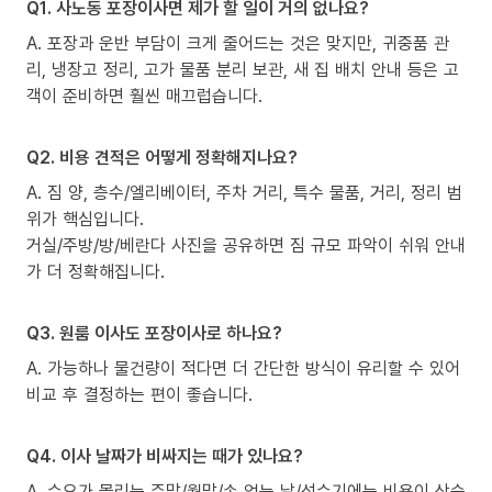
Q1. 사노동 포장이사면 제가 할 일이 거의 없나요?
A. 포장과 운반 부담이 크게 줄어드는 것은 맞지만, 귀중품 관
리, 냉장고 정리, 고가 물품 분리 보관, 새 집 배치 안내 등은 고
객이 준비하면 훨씬 매끄럽습니다.
Q2. 비용 견적은 어떻게 정확해지나요?
A. 짐 양, 층수/엘리베이터, 주차 거리, 특수 물품, 거리, 정리 범
위가 핵심입니다.
거실/주방/방/베란다 사진을 공유하면 짐 규모 파악이 쉬워 안내
가 더 정확해집니다.
Q3. 원룸 이사도 포장이사로 하나요?
A. 가능하나 물건량이 적다면 더 간단한 방식이 유리할 수 있어
비교 후 결정하는 편이 좋습니다.
Q4. 이사 날짜가 비싸지는 때가 있나요?
A. 수요가 몰리는 주말/월말/손 없는 날/성수기에는 비용이 상승