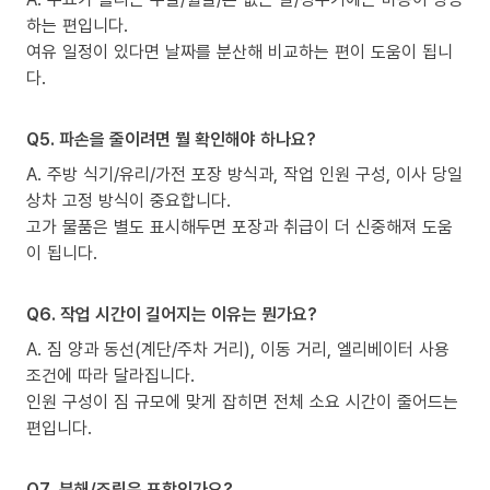
하는 편입니다.
여유 일정이 있다면 날짜를 분산해 비교하는 편이 도움이 됩니
다.
Q5. 파손을 줄이려면 뭘 확인해야 하나요?
A. 주방 식기/유리/가전 포장 방식과, 작업 인원 구성, 이사 당일
상차 고정 방식이 중요합니다.
고가 물품은 별도 표시해두면 포장과 취급이 더 신중해져 도움
이 됩니다.
Q6. 작업 시간이 길어지는 이유는 뭔가요?
A. 짐 양과 동선(계단/주차 거리), 이동 거리, 엘리베이터 사용
조건에 따라 달라집니다.
인원 구성이 짐 규모에 맞게 잡히면 전체 소요 시간이 줄어드는
편입니다.
Q7. 분해/조립은 포함인가요?