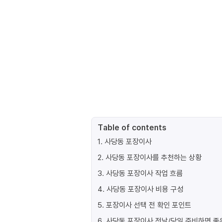
Table of contents
1
.
사당동 포장이사
2
.
사당동 포장이사를 추천하는 상황
3
.
사당동 포장이사 작업 흐름
4
.
사당동 포장이사 비용 구성
5
.
포장이사 선택 전 확인 포인트
6
.
사당동 포장이사 전날/당일 준비하면 좋