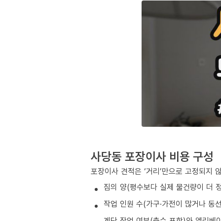
사당동 포장이사 비용 구성
포장이사 견적은 ‘거리’만으로 고정되지 
짐의 양(평수보다 실제 물건량이 더 
작업 인원 수(가구·가전이 많거나 동
계단 작업 여부(층수 포함)와 엘리베