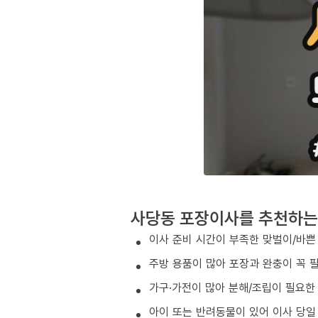
사당동 포장이사를 추천하는
이사 준비 시간이 부족한 맞벌이/바쁜
주방 용품이 많아 포장과 완충이 꼭 
가구·가전이 많아 분해/조립이 필요한
아이 또는 반려동물이 있어 이사 당일