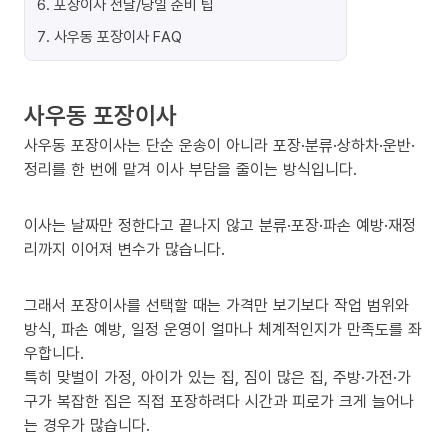
6
.
포장이사 전날/당일 준비 팁
7
.
사우동 포장이사 FAQ
사우동 포장이사
사우동 포장이사는 단순 운송이 아니라 포장·분류·상하차·운반·
정리를 한 번에 맡겨 이사 부담을 줄이는 방식입니다.
이사는 날짜만 정한다고 끝나지 않고 분류·포장·파손 예방·재정
리까지 이어져 변수가 많습니다.
그래서 포장이사를 선택할 때는 가격만 보기보다 작업 범위와
방식, 파손 예방, 일정 운영이 얼마나 체계적인지가 만족도를 좌
우합니다.
특히 맞벌이 가정, 아이가 있는 집, 짐이 많은 집, 주방·가전·가
구가 복잡한 집은 직접 포장하려다 시간과 피로가 크게 늘어나
는 경우가 많습니다.