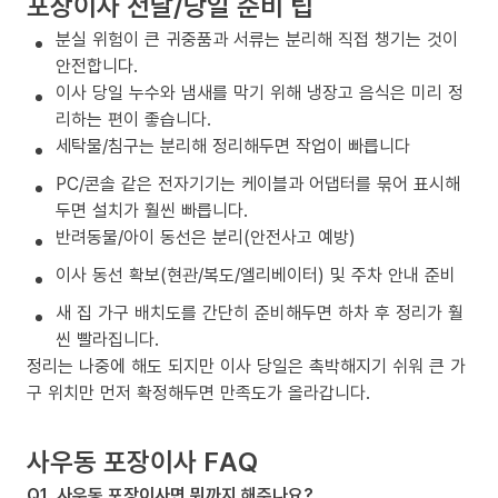
포장이사 전날/당일 준비 팁
분실 위험이 큰 귀중품과 서류는 분리해 직접 챙기는 것이
안전합니다.
이사 당일 누수와 냄새를 막기 위해 냉장고 음식은 미리 정
리하는 편이 좋습니다.
세탁물/침구는 분리해 정리해두면 작업이 빠릅니다
PC/콘솔 같은 전자기기는 케이블과 어댑터를 묶어 표시해
두면 설치가 훨씬 빠릅니다.
반려동물/아이 동선은 분리(안전사고 예방)
이사 동선 확보(현관/복도/엘리베이터) 및 주차 안내 준비
새 집 가구 배치도를 간단히 준비해두면 하차 후 정리가 훨
씬 빨라집니다.
정리는 나중에 해도 되지만 이사 당일은 촉박해지기 쉬워 큰 가
구 위치만 먼저 확정해두면 만족도가 올라갑니다.
사우동 포장이사 FAQ
Q1. 사우동 포장이사면 뭐까지 해주나요?