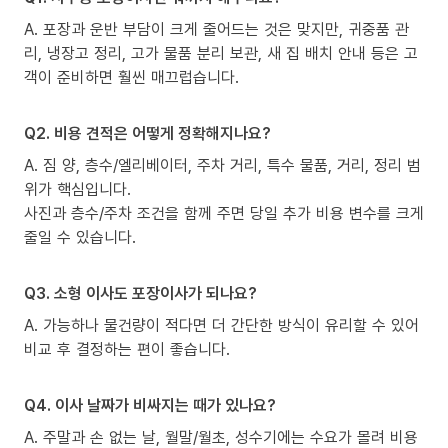
A. 포장과 운반 부담이 크게 줄어드는 것은 맞지만, 귀중품 관
리, 냉장고 정리, 고가 물품 분리 보관, 새 집 배치 안내 등은 고
객이 준비하면 훨씬 매끄럽습니다.
Q2. 비용 견적은 어떻게 정확해지나요?
A. 짐 양, 층수/엘리베이터, 주차 거리, 특수 물품, 거리, 정리 범
위가 핵심입니다.
사진과 층수/주차 조건을 함께 주면 당일 추가 비용 변수를 크게
줄일 수 있습니다.
Q3. 소형 이사도 포장이사가 되나요?
A. 가능하나 물건량이 적다면 더 간단한 방식이 유리할 수 있어
비교 후 결정하는 편이 좋습니다.
Q4. 이사 날짜가 비싸지는 때가 있나요?
A. 주말과 손 없는 날, 월말/월초, 성수기에는 수요가 몰려 비용