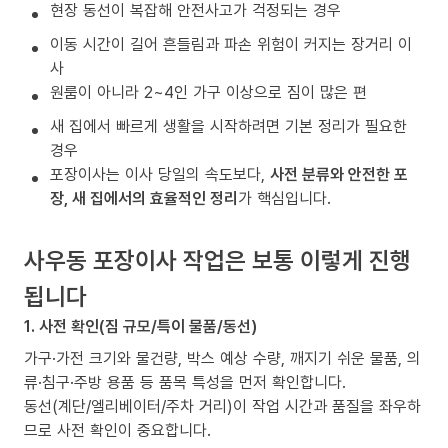
현장 동선이 복잡해 안전사고가 걱정되는 경우
이동 시간이 길어 흔들림과 파손 위험이 커지는 장거리 이
사
원룸이 아니라 2~4인 가구 이상으로 짐이 많은 편
새 집에서 빠르게 생활을 시작하려면 기본 정리가 필요한
경우
포장이사는 이사 당일의 속도보다,
사전 분류와 안전한 포
장, 새 집에서의 효율적인 정리
가 핵심입니다.
사우동 포장이사 작업은 보통 이렇게 진행
됩니다
1. 사전 확인(짐 규모/특이 물품/동선)
가구·가전 크기와 물건량, 박스 예상 수량, 깨지기 쉬운 물품, 의
류·침구·주방 용품 등 품목 특성을 먼저 확인합니다.
동선(계단/엘리베이터/주차 거리)이 작업 시간과 품질을 좌우하
므로 사전 확인이 중요합니다.