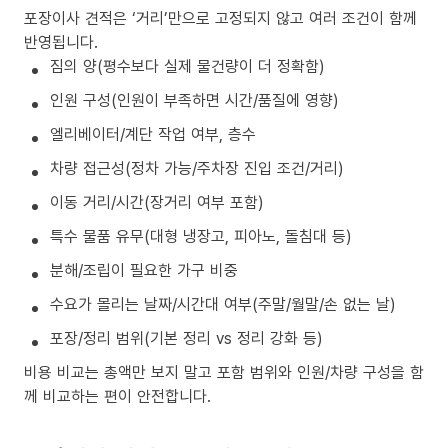
포장이사 견적은 ‘거리’만으로 고정되지 않고 여러 조건이 함께
반영됩니다.
짐의 양(평수보다 실제 물건량이 더 정확함)
인원 구성(인원이 부족하면 시간/품질에 영향)
엘리베이터/계단 작업 여부, 층수
차량 접근성(정차 가능/주차장 진입 조건/거리)
이동 거리/시간(장거리 여부 포함)
특수 물품 유무(대형 냉장고, 피아노, 돌침대 등)
분해/조립이 필요한 가구 비중
수요가 몰리는 날짜/시간대 여부(주말/월말/손 없는 날)
포장/정리 범위(기본 정리 vs 정리 강화 등)
비용 비교는 총액만 보지 말고 포함 범위와 인원/차량 구성을 함
께 비교하는 편이 안전합니다.