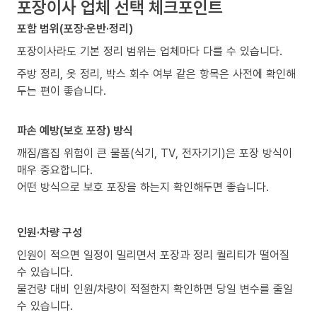
포장이사 업체 선택 체크포인트
포함 범위(포장·운반·정리)
포장이사라도 기본 정리 범위는 업체마다 다를 수 있습니다.
주방 정리, 옷 정리, 박스 회수 여부 같은 항목은 사전에 확인해
두는 편이 좋습니다.
파손 예방(보호 포장) 방식
깨짐/흠집 위험이 큰 물품(식기, TV, 전자기기)은 포장 방식이
매우 중요합니다.
어떤 방식으로 보호 포장을 하는지 확인해두면 좋습니다.
인원·차량 구성
인원이 적으면 일정이 밀리면서 포장과 정리 퀄리티가 떨어질
수 있습니다.
물건량 대비 인원/차량이 적절한지 확인하면 당일 변수를 줄일
수 있습니다.