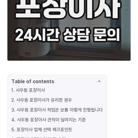
Table of contents
1
.
사우동 포장이사
2
.
사우동 포장이사가 유리한 경우
3
.
사우동 포장이사 작업은 보통 이렇게 진행됩니다
4
.
사우동 포장이사 견적이 달라지는 기준
5
.
포장이사 업체 선택 체크포인트