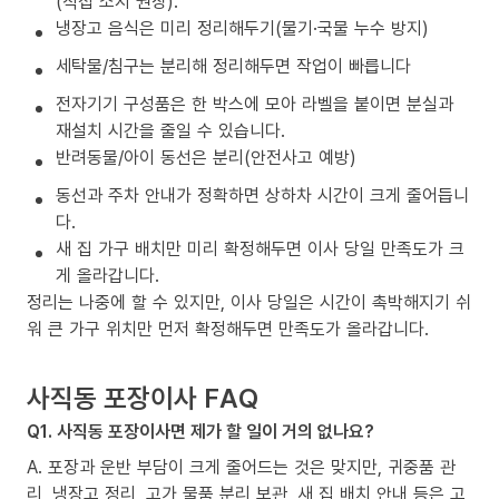
(직접 소지 권장).
냉장고 음식은 미리 정리해두기(물기·국물 누수 방지)
세탁물/침구는 분리해 정리해두면 작업이 빠릅니다
전자기기 구성품은 한 박스에 모아 라벨을 붙이면 분실과
재설치 시간을 줄일 수 있습니다.
반려동물/아이 동선은 분리(안전사고 예방)
동선과 주차 안내가 정확하면 상하차 시간이 크게 줄어듭니
다.
새 집 가구 배치만 미리 확정해두면 이사 당일 만족도가 크
게 올라갑니다.
정리는 나중에 할 수 있지만, 이사 당일은 시간이 촉박해지기 쉬
워 큰 가구 위치만 먼저 확정해두면 만족도가 올라갑니다.
사직동 포장이사 FAQ
Q1. 사직동 포장이사면 제가 할 일이 거의 없나요?
A. 포장과 운반 부담이 크게 줄어드는 것은 맞지만, 귀중품 관
리, 냉장고 정리, 고가 물품 분리 보관, 새 집 배치 안내 등은 고