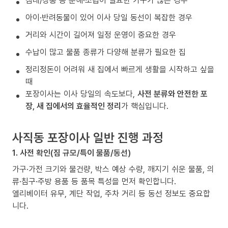
침대/장롱 등 분해·조립이 필요한 가구가 많은 경우
아이·반려동물이 있어 이사 당일 동선이 복잡한 경우
거리와 시간이 길어져 일정 운영이 중요한 경우
수납이 많고 물품 종류가 다양해 분류가 필요한 집
정리정돈이 어려워 새 집에서 빠르게 생활을 시작하고 싶을
때
포장이사는 이사 당일의 속도보다,
사전 분류와 안전한 포
장, 새 집에서의 효율적인 정리
가 핵심입니다.
사직동 포장이사 일반 진행 과정
1. 사전 확인(짐 규모/특이 물품/동선)
가구·가전 크기와 물건량, 박스 예상 수량, 깨지기 쉬운 물품, 의
류·침구·주방 용품 등 품목 특성을 먼저 확인합니다.
엘리베이터 유무, 계단 작업, 주차 거리 등 동선 정보도 중요합
니다.