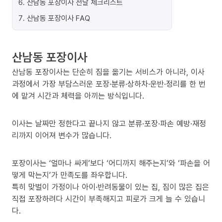
6
.
산남동 포장이사 전날 체크리스트
7
.
산남동 포장이사 FAQ
산남동 포장이사
산남동 포장이사는 단순히 짐을 옮기는 서비스가 아니라, 이사
과정에서 가장 부담스러운 포장·분류·상하차·운반·정리를 한 번
에 맡겨 시간과 체력을 아끼는 방식입니다.
이사는 날짜만 정한다고 끝나지 않고 분류·포장·파손 예방·재정
리까지 이어져 변수가 많습니다.
포장이사는 ‘얼마나 싸게’보다 ‘어디까지 해주는지’와 ‘파손을 어
떻게 막는지’가 만족도를 좌우합니다.
특히 맞벌이 가정이나 아이·반려동물이 있는 집, 짐이 많은 집은
직접 포장하려다 시간이 부족해지고 피로가 크게 늘 수 있습니
다.