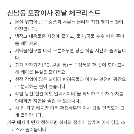
산남동 포장이사 전날 체크리스트
분실 위험이 큰 귀중품과 서류는 분리해 직접 챙기는 것이
안전합니다.
냉장고 내용물은 사전에 줄이고, 물기/국물 누수 방지 준비
를 해두세요.
세탁물/침구를 미리 구분해두면 당일 작업 시간이 줄어듭니
다.
고가 전자기기(PC, 콘솔 등)는 구성품을 한 곳에 모아 표시
해 케이블 분실을 줄이세요.
현장 작업이 많은 날이라 반려동물과 아이는 안전한 공간으
로 분리하는 편이 좋습니다.
작업 동선(현관·복도·엘리베이터)을 확보하고 주차 위치를
안내하면 지연을 줄일 수 있습니다.
새 집 가구 배치만 미리 확정해두면 이사 당일 만족도가 크
게 올라갑니다.
가구 배치가 먼저 정해지면 하차와 정리가 빨라져 이사 당일 스
트레스가 줄어듭니다.