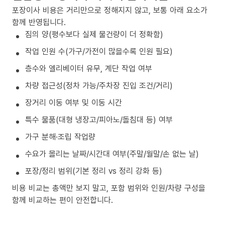
포장이사 비용은 거리만으로 정해지지 않고, 보통 아래 요소가
함께 반영됩니다.
짐의 양(평수보다 실제 물건량이 더 정확함)
작업 인원 수(가구/가전이 많을수록 인원 필요)
층수와 엘리베이터 유무, 계단 작업 여부
차량 접근성(정차 가능/주차장 진입 조건/거리)
장거리 이동 여부 및 이동 시간
특수 물품(대형 냉장고/피아노/돌침대 등) 여부
가구 분해·조립 작업량
수요가 몰리는 날짜/시간대 여부(주말/월말/손 없는 날)
포장/정리 범위(기본 정리 vs 정리 강화 등)
비용 비교는 총액만 보지 말고, 포함 범위와 인원/차량 구성을
함께 비교하는 편이 안전합니다.