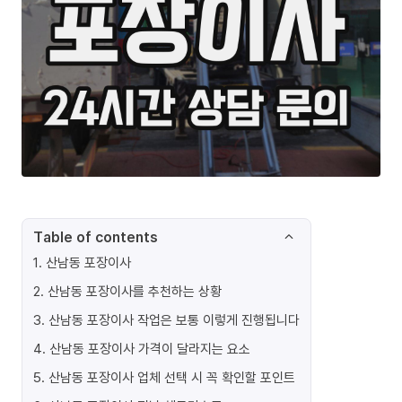
Table of contents
1
.
산남동 포장이사
2
.
산남동 포장이사를 추천하는 상황
3
.
산남동 포장이사 작업은 보통 이렇게 진행됩니다
4
.
산남동 포장이사 가격이 달라지는 요소
5
.
산남동 포장이사 업체 선택 시 꼭 확인할 포인트