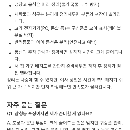
냉장고 음식은 미리 정리(물기·국물 누수 방지)
세탁물과 침구는 분리해 정리해두면 분류와 포장이 빨라집
니다.
고가 전자기기(PC, 콘솔 등)는 구성품을 모아 표시(케이블
분실 방지)
반려동물과 아이 동선은 분리(안전사고 예방)
동선과 주차 안내가 정확하면 상하차 시간이 크게 줄어듭니
다.
새 집 가구 배치도를 간단히 준비해두면 하차 후 정리가 훨
씬 빨라집니다.
정리는 나중에 할 수 있지만, 이사 당일은 시간이 촉박해지기 쉬
워 큰 가구 위치만 먼저 확정해두면 만족도가 올라갑니다.
자주 묻는 질문
Q1. 삼청동 포장이사면 제가 준비할 게 없나요?
A. 포장과 운반 부담이 크게 줄어드는 것은 맞지만 귀중품 관리,
냉장고 정리, 고가 물품 분리 보관, 새 집 배치 안내 등은 고객이