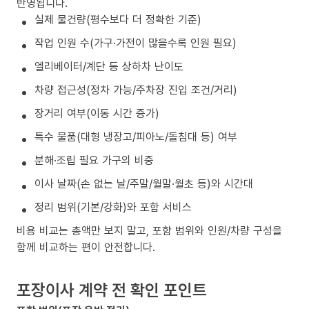
반영됩니다.
실제 물건량(평수보다 더 정확한 기준)
작업 인원 수(가구·가전이 많을수록 인원 필요)
엘리베이터/계단 등 상하차 난이도
차량 접근성(정차 가능/주차장 진입 조건/거리)
장거리 여부(이동 시간 증가)
특수 물품(대형 냉장고/피아노/돌침대 등) 여부
분해·조립 필요 가구의 비중
이사 날짜(손 없는 날/주말/월말·월초 등)와 시간대
정리 범위(기본/강화)와 포함 서비스
비용 비교는 총액만 보지 말고, 포함 범위와 인원/차량 구성을
함께 비교하는 편이 안전합니다.
포장이사 계약 전 확인 포인트