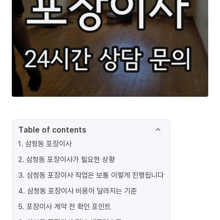
Table of contents
1
.
삼청동 포장이사
2
.
삼청동 포장이사가 필요한 상황
3
.
삼청동 포장이사 작업은 보통 이렇게 진행됩니다
4
.
삼청동 포장이사 비용이 달라지는 기준
5
.
포장이사 계약 전 확인 포인트