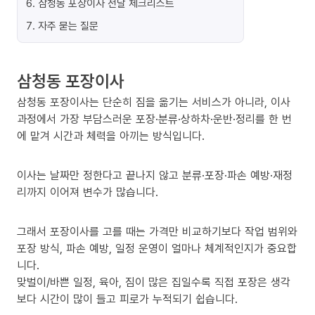
6
.
삼청동 포장이사 전날 체크리스트
7
.
자주 묻는 질문
삼청동 포장이사
삼청동 포장이사는 단순히 짐을 옮기는 서비스가 아니라, 이사
과정에서 가장 부담스러운 포장·분류·상하차·운반·정리를 한 번
에 맡겨 시간과 체력을 아끼는 방식입니다.
이사는 날짜만 정한다고 끝나지 않고 분류·포장·파손 예방·재정
리까지 이어져 변수가 많습니다.
그래서 포장이사를 고를 때는 가격만 비교하기보다 작업 범위와
포장 방식, 파손 예방, 일정 운영이 얼마나 체계적인지가 중요합
니다.
맞벌이/바쁜 일정, 육아, 짐이 많은 집일수록 직접 포장은 생각
보다 시간이 많이 들고 피로가 누적되기 쉽습니다.